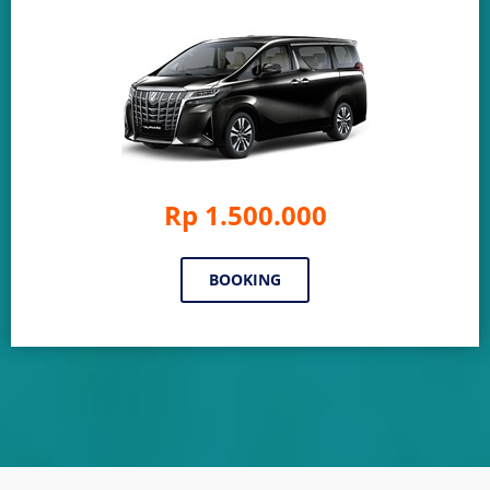
Rp 1.500.000
BOOKING