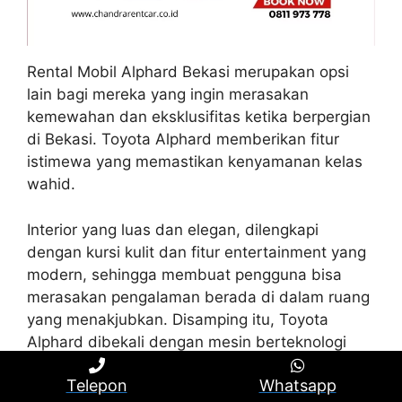
Rental Mobil Alphard Bekasi merupakan opsi
lain bagi mereka yang ingin merasakan
kemewahan dan eksklusifitas ketika berpergian
di Bekasi. Toyota Alphard memberikan fitur
istimewa yang memastikan kenyamanan kelas
wahid.
Interior yang luas dan elegan, dilengkapi
dengan kursi kulit dan fitur entertainment yang
modern, sehingga membuat pengguna bisa
merasakan pengalaman berada di dalam ruang
yang menakjubkan. Disamping itu, Toyota
Alphard dibekali dengan mesin berteknologi
mutakhir sehingga dapat menjamin keamanan
Telepon
Whatsapp
dan kenyamanan pengguna selama perjalanan.