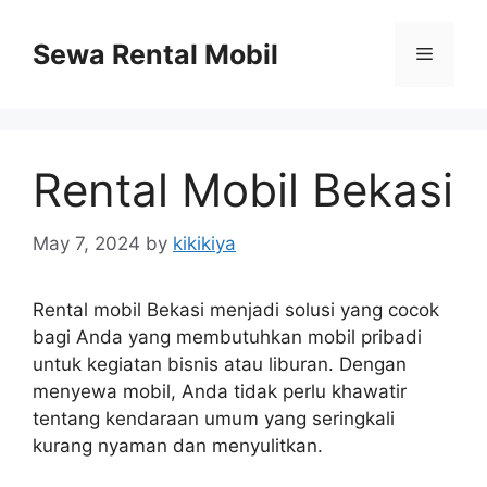
Skip
to
Sewa Rental Mobil
Menu
content
Rental Mobil Bekasi
May 7, 2024
by
kikikiya
Rental mobil Bekasi menjadi solusi yang cocok
bagi Anda yang membutuhkan mobil pribadi
untuk kegiatan bisnis atau liburan. Dengan
menyewa mobil, Anda tidak perlu khawatir
tentang kendaraan umum yang seringkali
kurang nyaman dan menyulitkan.