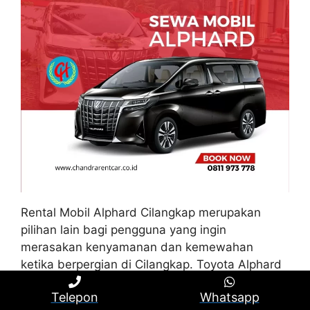
Rental Mobil Alphard Cilangkap merupakan
pilihan lain bagi pengguna yang ingin
merasakan kenyamanan dan kemewahan
ketika berpergian di Cilangkap. Toyota Alphard
memberikan fitur premium yang memastikan
Telepon
Whatsapp
kenyamanan kelas wahid.