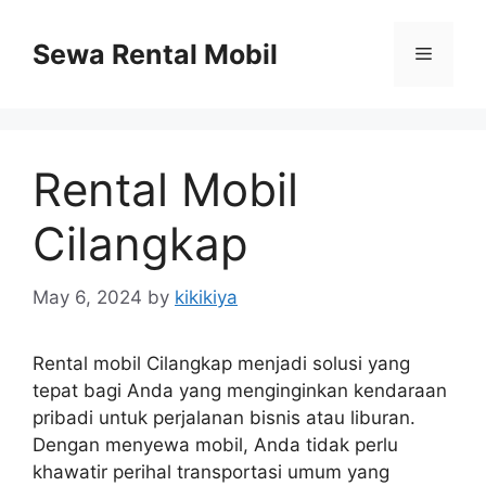
Skip
to
Sewa Rental Mobil
Menu
content
Rental Mobil
Cilangkap
May 6, 2024
by
kikikiya
Rental mobil Cilangkap menjadi solusi yang
tepat bagi Anda yang menginginkan kendaraan
pribadi untuk perjalanan bisnis atau liburan.
Dengan menyewa mobil, Anda tidak perlu
khawatir perihal transportasi umum yang