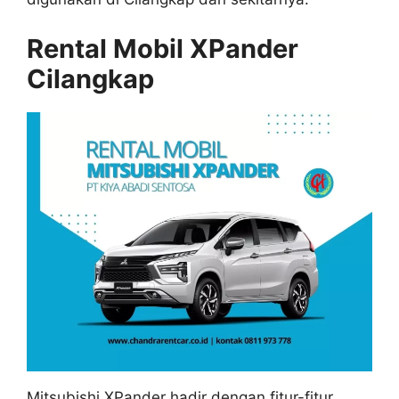
Rental Mobil XPander
Cilangkap
Mitsubishi XPander hadir dengan fitur-fitur