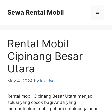
Skip
to
Sewa Rental Mobil
Menu
content
Rental Mobil
Cipinang Besar
Utara
May 4, 2024
by
kikikiya
Rental mobil Cipinang Besar Utara menjadi
solusi yang cocok bagi Anda yang
membutuhkan mobil pribadi untuk perjalanan