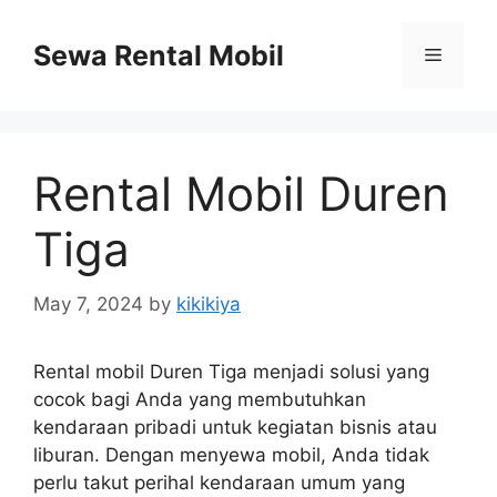
Skip
to
Sewa Rental Mobil
Menu
content
Rental Mobil Duren
Tiga
May 7, 2024
by
kikikiya
Rental mobil Duren Tiga menjadi solusi yang
cocok bagi Anda yang membutuhkan
kendaraan pribadi untuk kegiatan bisnis atau
liburan. Dengan menyewa mobil, Anda tidak
perlu takut perihal kendaraan umum yang