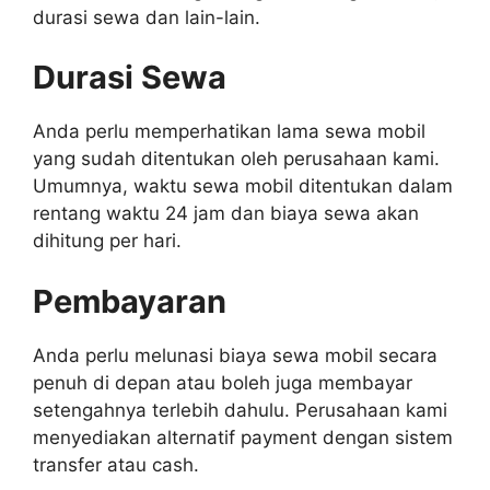
durasi sewa dan lain-lain.
Durasi Sewa
Anda perlu memperhatikan lama sewa mobil
yang sudah ditentukan oleh perusahaan kami.
Umumnya, waktu sewa mobil ditentukan dalam
rentang waktu 24 jam dan biaya sewa akan
dihitung per hari.
Pembayaran
Anda perlu melunasi biaya sewa mobil secara
penuh di depan atau boleh juga membayar
setengahnya terlebih dahulu. Perusahaan kami
menyediakan alternatif payment dengan sistem
transfer atau cash.