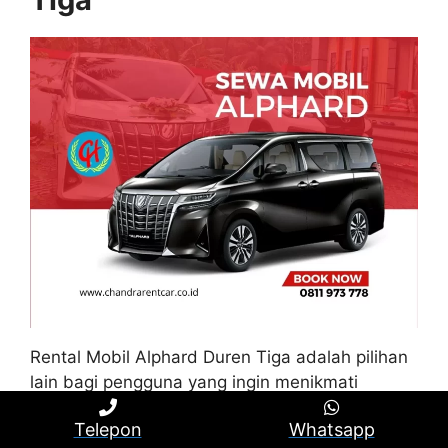
Rental Mobil Alphard Duren Tiga adalah pilihan
lain bagi pengguna yang ingin menikmati
kemewahan dan eksklusifitas saat berpergian
Telepon
Whatsapp
di Duren Tiga. Toyota Alphard memberikan