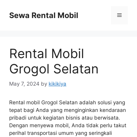
Skip
to
Sewa Rental Mobil
Menu
content
Rental Mobil
Grogol Selatan
May 7, 2024
by
kikikiya
Rental mobil Grogol Selatan adalah solusi yang
tepat bagi Anda yang menginginkan kendaraan
pribadi untuk kegiatan bisnis atau berwisata.
Dengan menyewa mobil, Anda tidak perlu takut
perihal transportasi umum yang seringkali