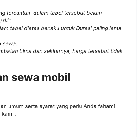
ng tercantum dalam tabel tersebut belum
rkir.
am tabel diatas berlaku untuk Durasi paling lama
ga sewa.
mbatan Lima dan sekitarnya, harga tersebut tidak
an sewa mobil
an umum serta syarat yang perlu Anda fahami
 kami :