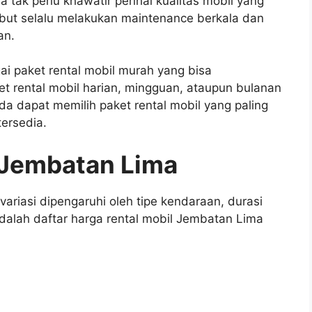
tak perlu khawatir perihal kualitas mobil yang
but selalu melakukan maintenance berkala dan
an.
ai paket rental mobil murah yang bisa
t rental mobil harian, mingguan, ataupun bulanan
a dapat memilih paket rental mobil yang paling
tersedia.
 Jembatan Lima
ariasi dipengaruhi oleh tipe kendaraan, durasi
dalah daftar harga rental mobil Jembatan Lima