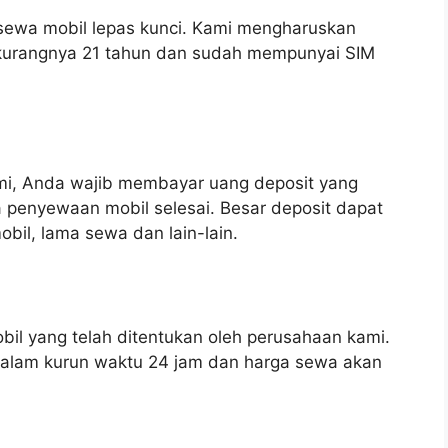
n sewa mobil lepas kunci. Kami mengharuskan
-kurangnya 21 tahun dan sudah mempunyai SIM
mi, Anda wajib membayar uang deposit yang
 penyewaan mobil selesai. Besar deposit dapat
bil, lama sewa dan lain-lain.
il yang telah ditentukan oleh perusahaan kami.
dalam kurun waktu 24 jam dan harga sewa akan