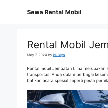
Skip
to
Sewa Rental Mobil
content
Rental Mobil Je
May 7, 2024
by
kikikiya
Rental mobil Jembatan Lima merupakan s
transportasi Anda dalam berbagai kesempa
bahkan acara spesial seperti pesta perni