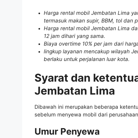
Harga rental mobil Jembatan Lima ya
termasuk makan supir, BBM, tol dan pa
Harga rental mobil Jembatan Lima dal
12 jam dihari yang sama.
Biaya overtime 10% per jam dari har
lingkup layanan mencakup wilayah Je
berlaku untuk perjalanan luar kota.
Syarat dan ketentu
Jembatan Lima
Dibawah ini merupakan beberapa ketentu
sebelum menyewa mobil dari perusahaan
Umur Penyewa