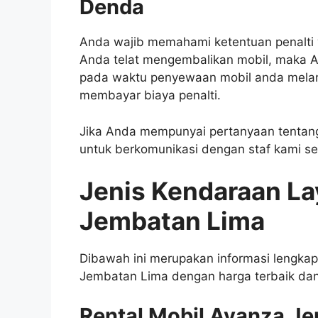
Denda
Anda wajib memahami ketentuan penalti ya
Anda telat mengembalikan mobil, maka A
pada waktu penyewaan mobil anda melan
membayar biaya penalti.
Jika Anda mempunyai pertanyaan tentang
untuk berkomunikasi dengan staf kami s
Jenis Kendaraan La
Jembatan Lima
Dibawah ini merupakan informasi lengkap p
Jembatan Lima dengan harga terbaik dan
Rental Mobil Avanza J