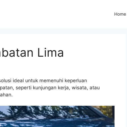
Home
mbatan Lima
olusi ideal untuk memenuhi keperluan
tan, seperti kunjungan kerja, wisata, atau
kahan.