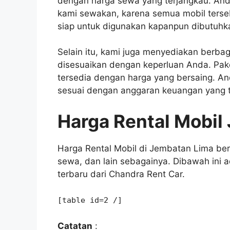
dengan harga sewa yang terjangkau. Anda 
kami sewakan, karena semua mobil terse
siap untuk digunakan kapanpun dibutuhk
Selain itu, kami juga menyediakan berbag
disesuaikan dengan keperluan Anda. Pake
tersedia dengan harga yang bersaing. And
sesuai dengan anggaran keuangan yang 
Harga Rental Mobil
Harga Rental Mobil di Jembatan Lima berv
sewa, dan lain sebagainya. Dibawah ini a
terbaru dari Chandra Rent Car.
[table id=2 /]
Catatan
: