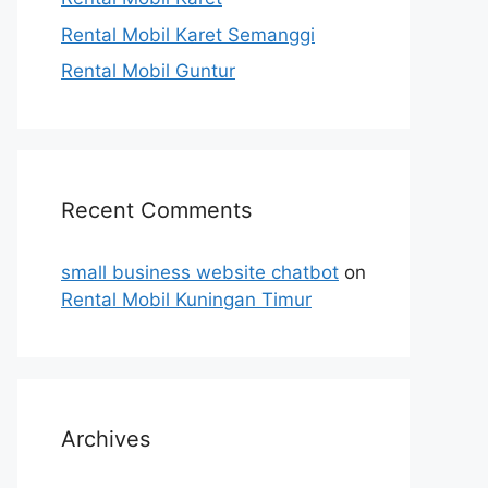
Rental Mobil Karet Semanggi
Rental Mobil Guntur
Recent Comments
small business website chatbot
on
Rental Mobil Kuningan Timur
Archives