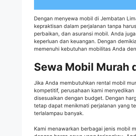
Dengan menyewa mobil di Jembatan Lim
kepraktisan dalam perjalanan tanpa haru
perbaikan, dan asuransi mobil. Anda jug
keperluan dan keuangan. Dengan demikian,
memenuhi kebutuhan mobilitas Anda den
Sewa Mobil Murah d
Jika Anda membutuhkan rental mobil mu
kompetitif, perusahaan kami menyedikan 
disesuaikan dengan budget. Dengan harg
tetap dapat menikmati perjalanan yang 
terlalampau banyak.
Kami menawarkan berbagai jenis mobil mu