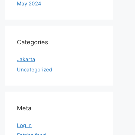
May 2024
Categories
Jakarta
Uncategorized
Meta
Log in