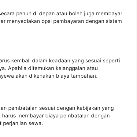
secara penuh di depan atau boleh juga membayar
 Car menyediakan opsi pembayaran dengan sistem
arus kembali dalam keadaan yang sesuai seperti
ya. Apabila ditemukan kejanggalan atau
enyewa akan dikenakan biaya tambahan.
ran pembatalan sesuai dengan kebijakan yang
da harus membayar biaya pembatalan dengan
t perjanjian sewa.