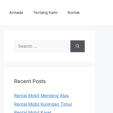
Armada
Tentang Kami
Kontak
Search
for:
Recent Posts
Rental Mobil Menteng Atas
Rental Mobil Kuningan Timur
Rental Mobil Karet