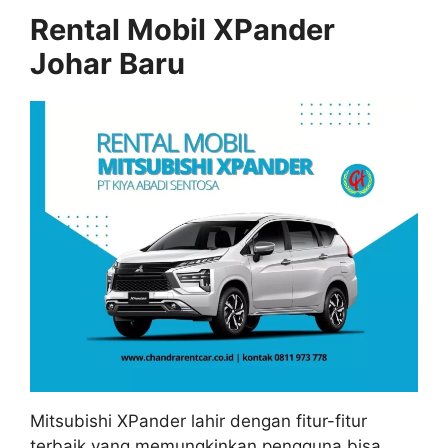
Rental Mobil XPander
Johar Baru
Mitsubishi XPander lahir dengan fitur-fitur
terbaik yang memungkinkan pengguna bisa