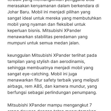
merasakan kenyamanan dalam berkendara di
Johar Baru. Mobil ini menjadi pilihan yang
sangat ideal untuk mereka yang membutuhkan
mobil yang nyaman dan fleksibel untuk
keperluan bisnis. Mitsubishi XPander
menawarkan stabilitas peredaman yang
mumpuni untuk semua medan jalan.
keunggulan Mitsubishi XPander terlihat pada
tampilan yang stylish dan aerodinamis,
sehingga membuatnya menjadi mobil yang
sangat eye-catching. Mobil ini juga
menawarkan fitur safety terbaik yang meliputi
airbags, rem ABS, dan kamera mundur, yang
berfungsi sebagai perlindungan penumpang.
Mitsubishi XPander mampu mengangkut 7