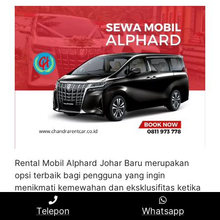
Rental Mobil Alphard Johar Baru merupakan
opsi terbaik bagi pengguna yang ingin
menikmati kemewahan dan eksklusifitas ketika
berpergian di Johar Baru. Toyota Alphard
Telepon
Whatsapp
memberikan fasilitas premium yang