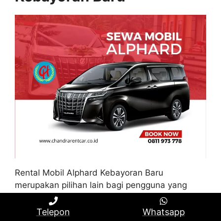
Rental Mobil Alphard Kebayoran Baru
merupakan pilihan lain bagi pengguna yang
ingin merasakan kenyamanan dan kemewahan
ketika berpergian di Kebayoran Baru. Mobil ini
Telepon
Whatsapp