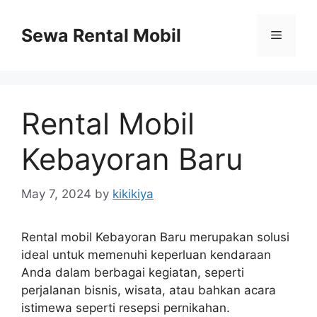
Skip
to
Sewa Rental Mobil
Menu
content
Rental Mobil
Kebayoran Baru
May 7, 2024
by
kikikiya
Rental mobil Kebayoran Baru merupakan solusi
ideal untuk memenuhi keperluan kendaraan
Anda dalam berbagai kegiatan, seperti
perjalanan bisnis, wisata, atau bahkan acara
istimewa seperti resepsi pernikahan.