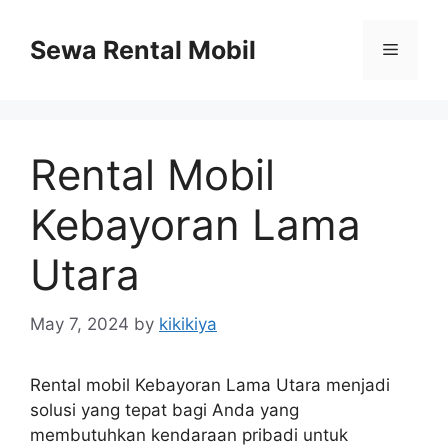
Skip
to
Sewa Rental Mobil
Menu
content
Rental Mobil
Kebayoran Lama
Utara
May 7, 2024
by
kikikiya
Rental mobil Kebayoran Lama Utara menjadi
solusi yang tepat bagi Anda yang
membutuhkan kendaraan pribadi untuk