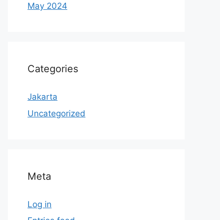
May 2024
Categories
Jakarta
Uncategorized
Meta
Log in