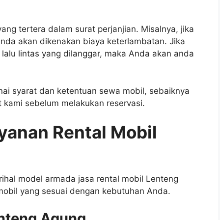
g tertera dalam surat perjanjian. Misalnya, jika
nda akan dikenakan biaya keterlambatan. Jika
alu lintas yang dilanggar, maka Anda akan anda
i syarat dan ketentuan sewa mobil, sebaiknya
 kami sebelum melakukan reservasi.
yanan Rental Mobil
erihal model armada jasa rental mobil Lenteng
 mobil yang sesuai dengan kebutuhan Anda.
enteng Agung