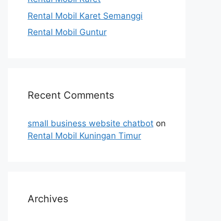
Rental Mobil Karet Semanggi
Rental Mobil Guntur
Recent Comments
small business website chatbot
on
Rental Mobil Kuningan Timur
Archives