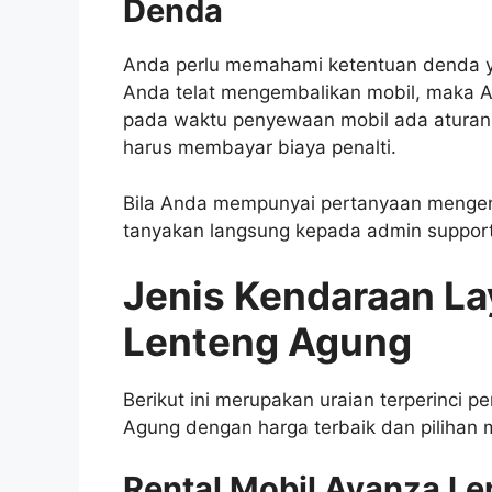
Denda
Anda perlu memahami ketentuan denda yan
Anda telat mengembalikan mobil, maka A
pada waktu penyewaan mobil ada aturan l
harus membayar biaya penalti.
Bila Anda mempunyai pertanyaan mengena
tanyakan langsung kepada admin support
Jenis Kendaraan La
Lenteng Agung
Berikut ini merupakan uraian terperinci p
Agung dengan harga terbaik dan pilihan
Rental Mobil Avanza L