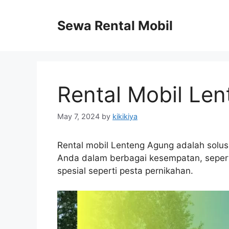
Skip
to
Sewa Rental Mobil
content
Rental Mobil Le
May 7, 2024
by
kikikiya
Rental mobil Lenteng Agung adalah solu
Anda dalam berbagai kesempatan, seperti
spesial seperti pesta pernikahan.