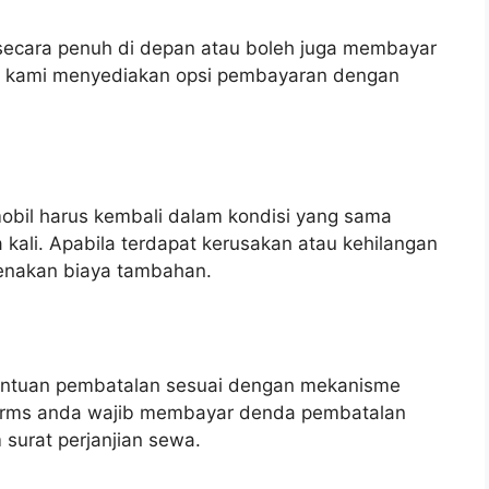
secara penuh di depan atau boleh juga membayar
an kami menyediakan opsi pembayaran dengan
obil harus kembali dalam kondisi yang sama
kali. Apabila terdapat kerusakan atau kehilangan
kenakan biaya tambahan.
entuan pembatalan sesuai dengan mekanisme
 terms anda wajib membayar denda pembatalan
 surat perjanjian sewa.