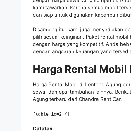
dengan harga sewa yang kompetitif. Anda 
kami tawarkan, karena semua mobil ters
dan siap untuk digunakan kapanpun dibu
Disamping itu, kami juga menyediakan ba
pilih sesuai keinginan. Paket rental mobi
dengan harga yang kompetitif. Anda bebas
dengan anggaran keuangan yang tersedi
Harga Rental Mobil
Harga Rental Mobil di Lenteng Agung ber
sewa, dan opsi tambahan lainnya. Berikut 
Agung terbaru dari Chandra Rent Car.
[table id=2 /]
Catatan
: