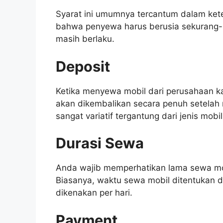
Syarat ini umumnya tercantum dalam ket
bahwa penyewa harus berusia sekurang-k
masih berlaku.
Deposit
Ketika menyewa mobil dari perusahaan k
akan dikembalikan secara penuh setelah 
sangat variatif tergantung dari jenis mob
Durasi Sewa
Anda wajib memperhatikan lama sewa mob
Biasanya, waktu sewa mobil ditentukan 
dikenakan per hari.
Payment