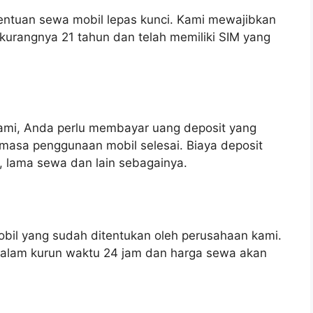
entuan sewa mobil lepas kunci. Kami mewajibkan
urangnya 21 tahun dan telah memiliki SIM yang
ami, Anda perlu membayar uang deposit yang
masa penggunaan mobil selesai. Biaya deposit
il, lama sewa dan lain sebagainya.
il yang sudah ditentukan oleh perusahaan kami.
dalam kurun waktu 24 jam dan harga sewa akan