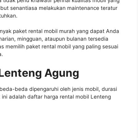
tidak perlu khawatir perihal kualitas mobil yang
ebut senantiasa melakukan maintenance teratur
tuhkan.
nyak paket rental mobil murah yang dapat Anda
l harian, mingguan, ataupun bulanan tersedia
 memilih paket rental mobil yang paling sesuai
a.
 Lenteng Agung
beda-beda dipengaruhi oleh jenis mobil, durasi
ini adalah daftar harga rental mobil Lenteng