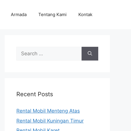
Armada
Tentang Kami
Kontak
Search
for:
Recent Posts
Rental Mobil Menteng Atas
Rental Mobil Kuningan Timur
Rental Mobil Karet