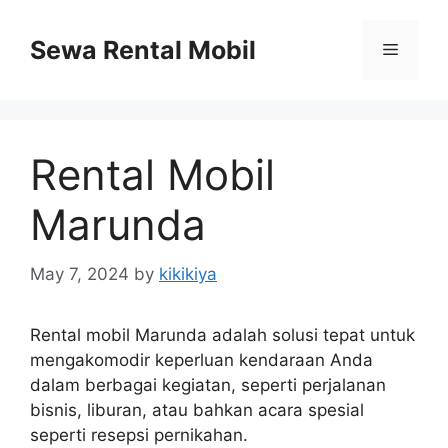
Skip
to
Sewa Rental Mobil
Menu
content
Rental Mobil
Marunda
May 7, 2024
by
kikikiya
Rental mobil Marunda adalah solusi tepat untuk
mengakomodir keperluan kendaraan Anda
dalam berbagai kegiatan, seperti perjalanan
bisnis, liburan, atau bahkan acara spesial
seperti resepsi pernikahan.