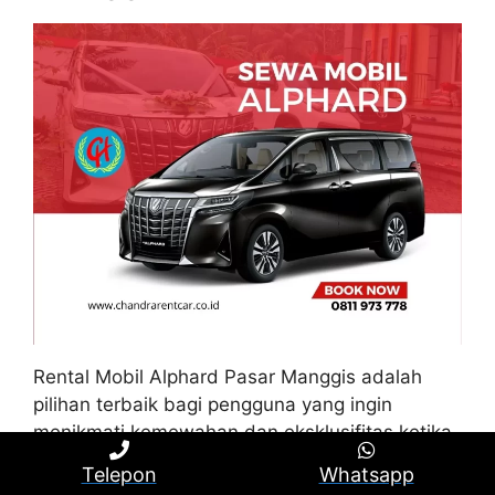
Rental Mobil Alphard Pasar Manggis adalah
pilihan terbaik bagi pengguna yang ingin
menikmati kemewahan dan eksklusifitas ketika
berpergian di Pasar Manggis. Toyota Alphard
Telepon
Whatsapp
memberikan fasilitas premium yang