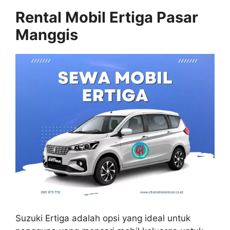
Rental Mobil Ertiga Pasar
Manggis
Suzuki Ertiga adalah opsi yang ideal untuk