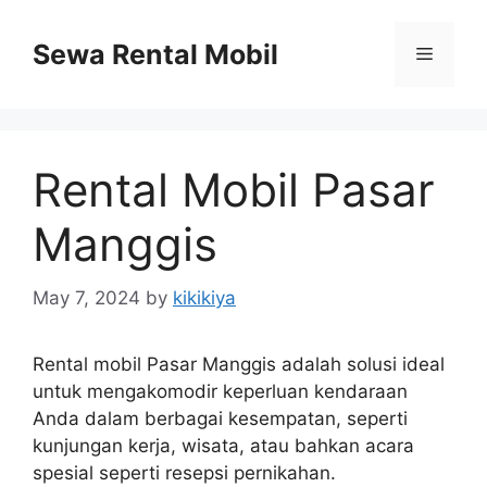
Skip
to
Sewa Rental Mobil
Menu
content
Rental Mobil Pasar
Manggis
May 7, 2024
by
kikikiya
Rental mobil Pasar Manggis adalah solusi ideal
untuk mengakomodir keperluan kendaraan
Anda dalam berbagai kesempatan, seperti
kunjungan kerja, wisata, atau bahkan acara
spesial seperti resepsi pernikahan.