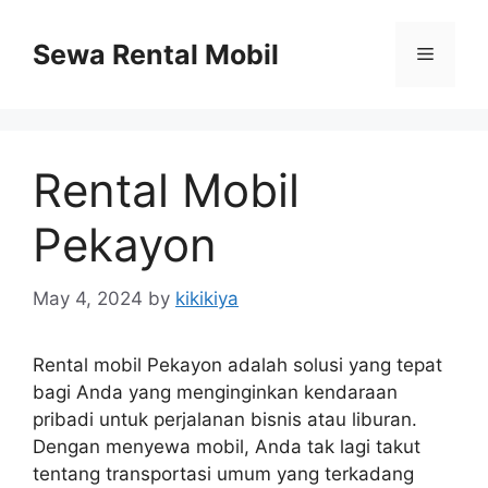
Skip
to
Sewa Rental Mobil
Menu
content
Rental Mobil
Pekayon
May 4, 2024
by
kikikiya
Rental mobil Pekayon adalah solusi yang tepat
bagi Anda yang menginginkan kendaraan
pribadi untuk perjalanan bisnis atau liburan.
Dengan menyewa mobil, Anda tak lagi takut
tentang transportasi umum yang terkadang