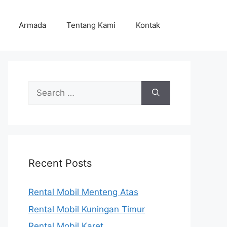
Armada
Tentang Kami
Kontak
Search
for:
Recent Posts
Rental Mobil Menteng Atas
Rental Mobil Kuningan Timur
Rental Mobil Karet