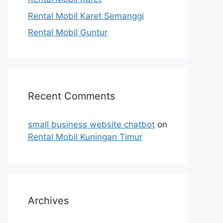
Rental Mobil Karet Semanggi
Rental Mobil Guntur
Recent Comments
small business website chatbot
on
Rental Mobil Kuningan Timur
Archives