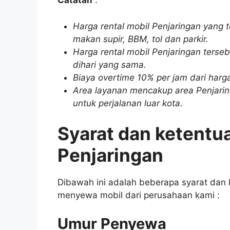
Catatan
:
Harga rental mobil Penjaringan yang 
makan supir, BBM, tol dan parkir.
Harga rental mobil Penjaringan terseb
dihari yang sama.
Biaya overtime 10% per jam dari har
Area layanan mencakup area Penjaring
untuk perjalanan luar kota.
Syarat dan ketentu
Penjaringan
Dibawah ini adalah beberapa syarat dan
menyewa mobil dari perusahaan kami :
Umur Penyewa