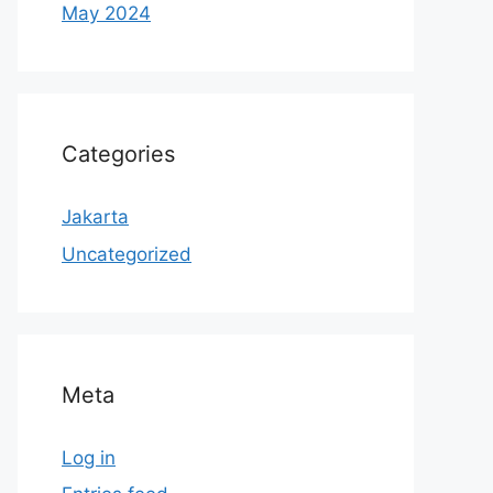
May 2024
Categories
Jakarta
Uncategorized
Meta
Log in