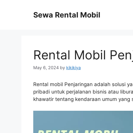
Skip
to
Sewa Rental Mobil
content
Rental Mobil Pen
May 6, 2024
by
kikikiya
Rental mobil Penjaringan adalah solusi
pribadi untuk perjalanan bisnis atau lib
khawatir tentang kendaraan umum yang s