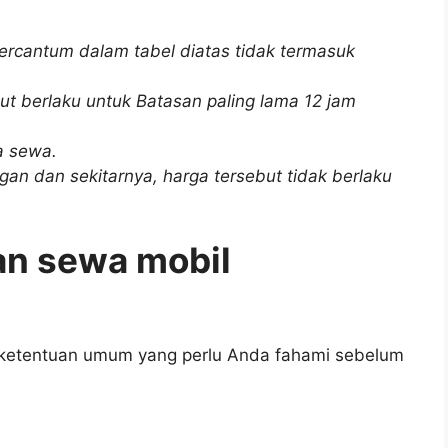
tercantum dalam tabel diatas tidak termasuk
ut berlaku untuk Batasan paling lama 12 jam
ga sewa.
an dan sekitarnya, harga tersebut tidak berlaku
an sewa mobil
 ketentuan umum yang perlu Anda fahami sebelum