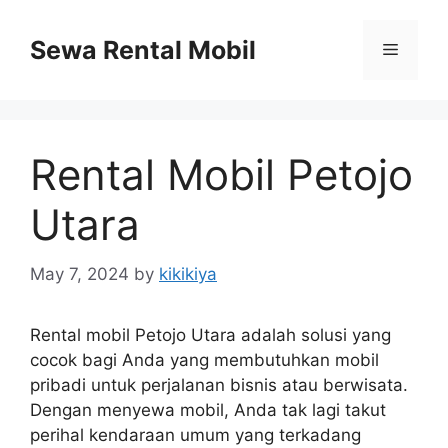
Skip
to
Sewa Rental Mobil
Menu
content
Rental Mobil Petojo
Utara
May 7, 2024
by
kikikiya
Rental mobil Petojo Utara adalah solusi yang
cocok bagi Anda yang membutuhkan mobil
pribadi untuk perjalanan bisnis atau berwisata.
Dengan menyewa mobil, Anda tak lagi takut
perihal kendaraan umum yang terkadang