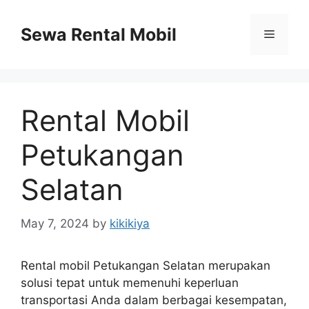
Skip
to
Sewa Rental Mobil
Menu
content
Rental Mobil
Petukangan
Selatan
May 7, 2024
by
kikikiya
Rental mobil Petukangan Selatan merupakan
solusi tepat untuk memenuhi keperluan
transportasi Anda dalam berbagai kesempatan,