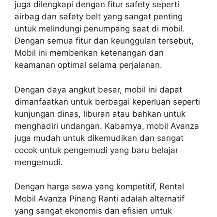
juga dilengkapi dengan fitur safety seperti
airbag dan safety belt yang sangat penting
untuk melindungi penumpang saat di mobil.
Dengan semua fitur dan keunggulan tersebut,
Mobil ini memberikan ketenangan dan
keamanan optimal selama perjalanan.
Dengan daya angkut besar, mobil ini dapat
dimanfaatkan untuk berbagai keperluan seperti
kunjungan dinas, liburan atau bahkan untuk
menghadiri undangan. Kabarnya, mobil Avanza
juga mudah untuk dikemudikan dan sangat
cocok untuk pengemudi yang baru belajar
mengemudi.
Dengan harga sewa yang kompetitif, Rental
Mobil Avanza Pinang Ranti adalah alternatif
yang sangat ekonomis dan efisien untuk