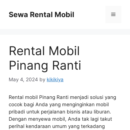
Skip
to
Sewa Rental Mobil
Menu
content
Rental Mobil
Pinang Ranti
May 4, 2024
by
kikikiya
Rental mobil Pinang Ranti menjadi solusi yang
cocok bagi Anda yang menginginkan mobil
pribadi untuk perjalanan bisnis atau liburan.
Dengan menyewa mobil, Anda tak lagi takut
perihal kendaraan umum yang terkadang