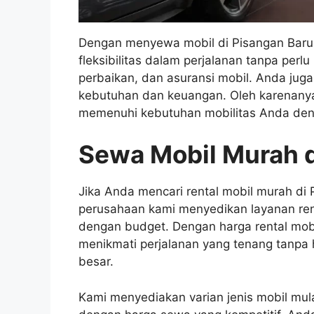
Dengan menyewa mobil di Pisangan Baru,
fleksibilitas dalam perjalanan tanpa per
perbaikan, dan asuransi mobil. Anda jug
kebutuhan dan keuangan. Oleh karenanya,
memenuhi kebutuhan mobilitas Anda de
Sewa Mobil Murah d
Jika Anda mencari rental mobil murah di
perusahaan kami menyedikan layanan re
dengan budget. Dengan harga rental mob
menikmati perjalanan yang tenang tanpa
besar.
Kami menyediakan varian jenis mobil mula