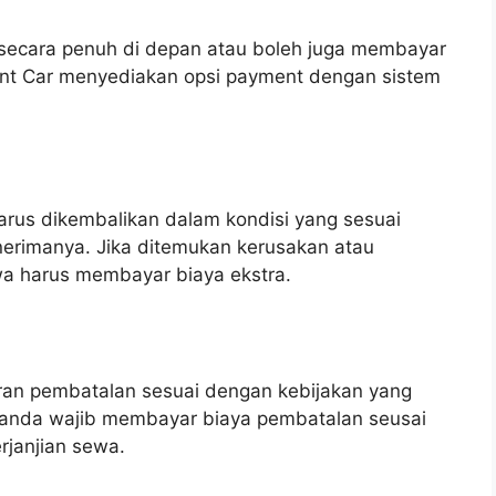
secara penuh di depan atau boleh juga membayar
ent Car menyediakan opsi payment dengan sistem
arus dikembalikan dalam kondisi yang sesuai
nerimanya. Jika ditemukan kerusakan atau
wa harus membayar biaya ekstra.
ran pembatalan sesuai dengan kebijakan yang
 anda wajib membayar biaya pembatalan seusai
erjanjian sewa.