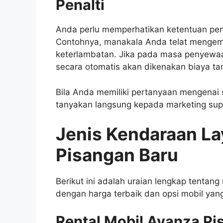
Penalti
Anda perlu memperhatikan ketentuan pena
Contohnya, manakala Anda telat mengem
keterlambatan. Jika pada masa penyewaan 
secara otomatis akan dikenakan biaya t
Bila Anda memiliki pertanyaan mengenai 
tanyakan langsung kepada marketing sup
Jenis Kendaraan La
Pisangan Baru
Berikut ini adalah uraian lengkap tentang
dengan harga terbaik dan opsi mobil yang
Rental Mobil Avanza Pi