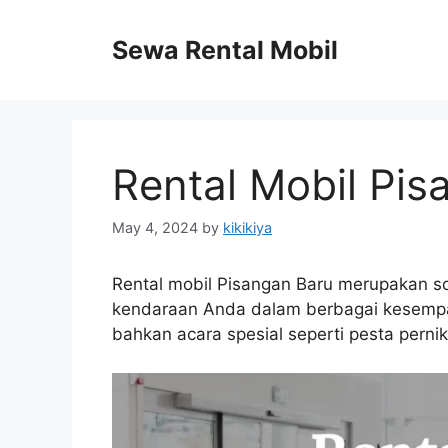
Skip
to
Sewa Rental Mobil
content
Rental Mobil Pis
May 4, 2024
by
kikikiya
Rental mobil Pisangan Baru merupakan s
kendaraan Anda dalam berbagai kesempata
bahkan acara spesial seperti pesta perni