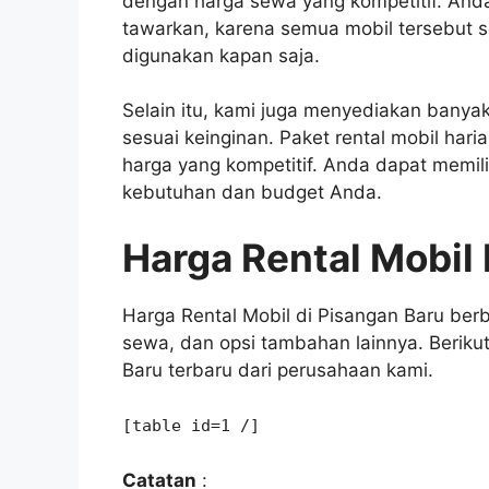
dengan harga sewa yang kompetitif. Anda 
tawarkan, karena semua mobil tersebut se
digunakan kapan saja.
Selain itu, kami juga menyediakan banyak
sesuai keinginan. Paket rental mobil ha
harga yang kompetitif. Anda dapat memili
kebutuhan dan budget Anda.
Harga Rental Mobil
Harga Rental Mobil di Pisangan Baru ber
sewa, dan opsi tambahan lainnya. Berikut 
Baru terbaru dari perusahaan kami.
[table id=1 /]
Catatan
: