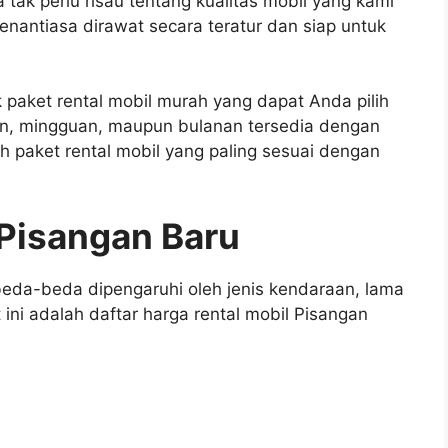
tak perlu risau tentang kualitas mobil yang kami
nantiasa dirawat secara teratur dan siap untuk
 paket rental mobil murah yang dapat Anda pilih
rian, mingguan, maupun bulanan tersedia dengan
h paket rental mobil yang paling sesuai dengan
 Pisangan Baru
beda-beda dipengaruhi oleh jenis kendaraan, lama
ini adalah daftar harga rental mobil Pisangan