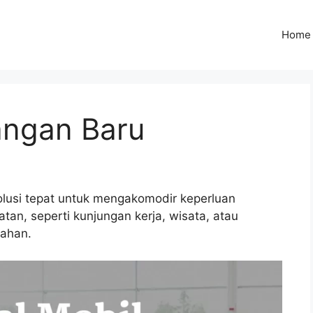
Home
angan Baru
olusi tepat untuk mengakomodir keperluan
n, seperti kunjungan kerja, wisata, atau
kahan.