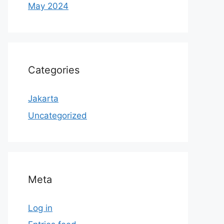
May 2024
Categories
Jakarta
Uncategorized
Meta
Log in