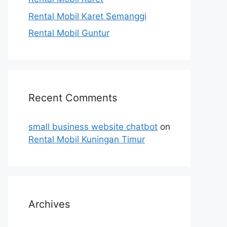
Rental Mobil Karet Semanggi
Rental Mobil Guntur
Recent Comments
small business website chatbot
on
Rental Mobil Kuningan Timur
Archives