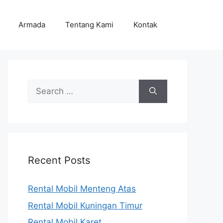
Armada
Tentang Kami
Kontak
Search
for:
Recent Posts
Rental Mobil Menteng Atas
Rental Mobil Kuningan Timur
Rental Mobil Karet