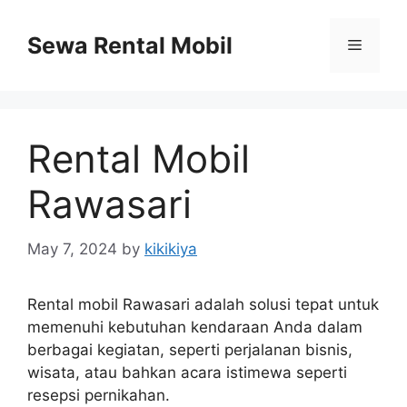
Skip
to
Sewa Rental Mobil
Menu
content
Rental Mobil
Rawasari
May 7, 2024
by
kikikiya
Rental mobil Rawasari adalah solusi tepat untuk
memenuhi kebutuhan kendaraan Anda dalam
berbagai kegiatan, seperti perjalanan bisnis,
wisata, atau bahkan acara istimewa seperti
resepsi pernikahan.