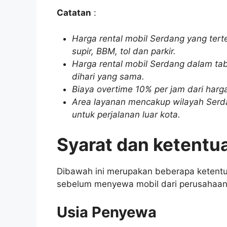
Catatan
:
Harga rental mobil Serdang yang tert
supir, BBM, tol dan parkir.
Harga rental mobil Serdang dalam tab
dihari yang sama.
Biaya overtime 10% per jam dari har
Area layanan mencakup wilayah Serdan
untuk perjalanan luar kota.
Syarat dan ketentu
Dibawah ini merupakan beberapa ketentu
sebelum menyewa mobil dari perusahaan
Usia Penyewa