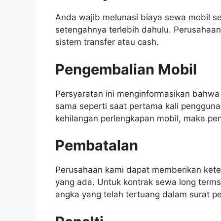
Anda wajib melunasi biaya sewa mobil s
setengahnya terlebih dahulu. Perusaha
sistem transfer atau cash.
Pengembalian Mobil
Persyaratan ini menginformasikan bahwa
sama seperti saat pertama kali penggun
kehilangan perlengkapan mobil, maka p
Pembatalan
Perusahaan kami dapat memberikan ket
yang ada. Untuk kontrak sewa long ter
angka yang telah tertuang dalam surat p