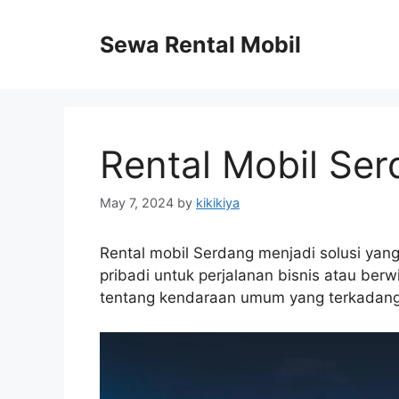
Skip
to
Sewa Rental Mobil
content
Rental Mobil Se
May 7, 2024
by
kikikiya
Rental mobil Serdang menjadi solusi ya
pribadi untuk perjalanan bisnis atau ber
tentang kendaraan umum yang terkadang