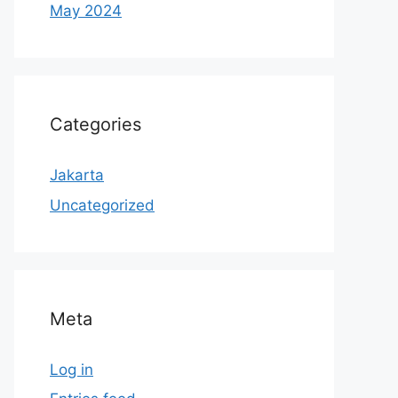
May 2024
Categories
Jakarta
Uncategorized
Meta
Log in