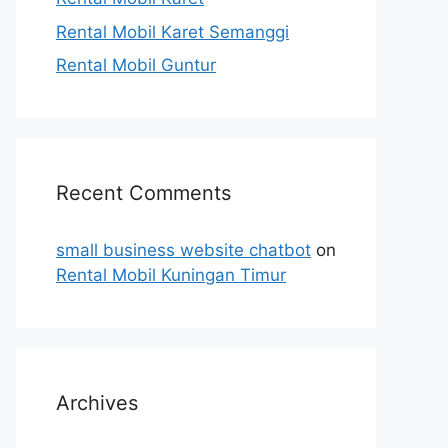
Rental Mobil Karet Semanggi
Rental Mobil Guntur
Recent Comments
small business website chatbot
on
Rental Mobil Kuningan Timur
Archives