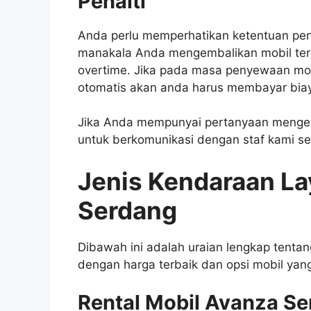
Penalti
Anda perlu memperhatikan ketentuan penal
manakala Anda mengembalikan mobil ter
overtime. Jika pada masa penyewaan mobil
otomatis akan anda harus membayar bia
Jika Anda mempunyai pertanyaan mengena
untuk berkomunikasi dengan staf kami s
Jenis Kendaraan La
Serdang
Dibawah ini adalah uraian lengkap tenta
dengan harga terbaik dan opsi mobil ya
Rental Mobil Avanza S