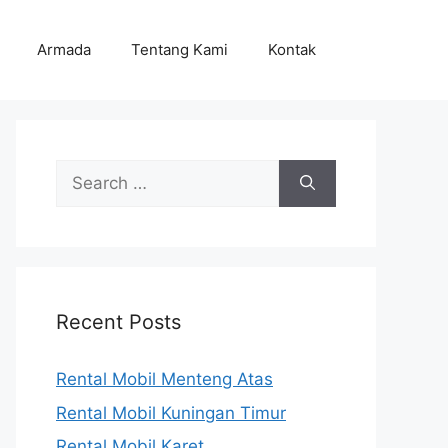
Armada
Tentang Kami
Kontak
Search
for:
Recent Posts
Rental Mobil Menteng Atas
Rental Mobil Kuningan Timur
Rental Mobil Karet