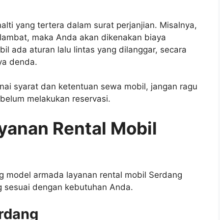
ti yang tertera dalam surat perjanjian. Misalnya,
lambat, maka Anda akan dikenakan biaya
 ada aturan lalu lintas yang dilanggar, secara
ya denda.
i syarat dan ketentuan sewa mobil, jangan ragu
ebelum melakukan reservasi.
yanan Rental Mobil
ng model armada layanan rental mobil Serdang
ng sesuai dengan kebutuhan Anda.
erdang