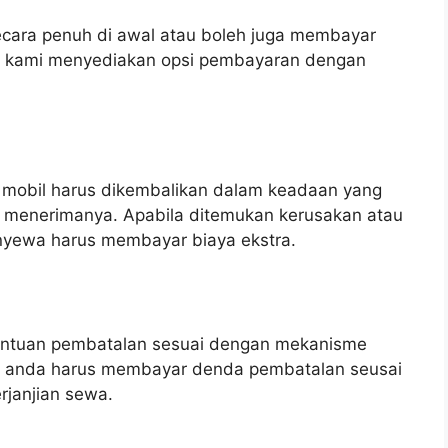
ecara penuh di awal atau boleh juga membayar
an kami menyediakan opsi pembayaran dengan
 mobil harus dikembalikan dalam keadaan yang
a menerimanya. Apabila ditemukan kerusakan atau
enyewa harus membayar biaya ekstra.
entuan pembatalan sesuai dengan mekanisme
ms anda harus membayar denda pembatalan seusai
erjanjian sewa.