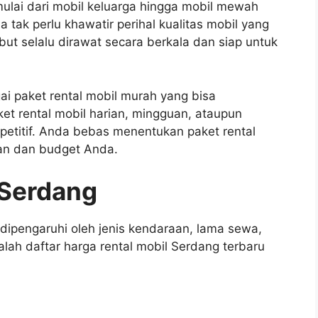
ulai dari mobil keluarga hingga mobil mewah
tak perlu khawatir perihal kualitas mobil yang
ut selalu dirawat secara berkala dan siap untuk
ai paket rental mobil murah yang bisa
t rental mobil harian, mingguan, ataupun
etitif. Anda bebas menentukan paket rental
han dan budget Anda.
 Serdang
 dipengaruhi oleh jenis kendaraan, lama sewa,
alah daftar harga rental mobil Serdang terbaru