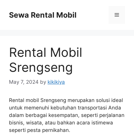
Skip
to
Sewa Rental Mobil
Menu
content
Rental Mobil
Srengseng
May 7, 2024
by
kikikiya
Rental mobil Srengseng merupakan solusi ideal
untuk memenuhi kebutuhan transportasi Anda
dalam berbagai kesempatan, seperti perjalanan
bisnis, wisata, atau bahkan acara istimewa
seperti pesta pernikahan.