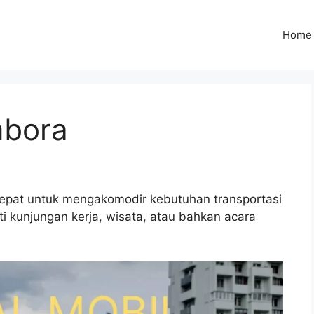
Home
mbora
tepat untuk mengakomodir kebutuhan transportasi
 kunjungan kerja, wisata, atau bahkan acara