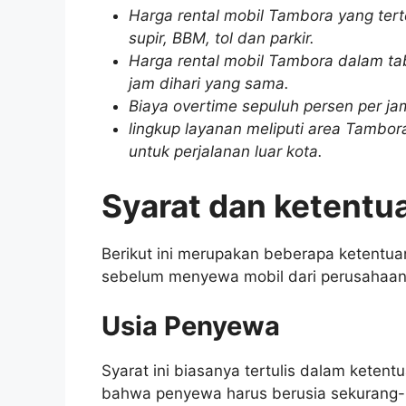
Harga rental mobil Tambora yang ter
supir, BBM, tol dan parkir.
Harga rental mobil Tambora dalam tab
jam dihari yang sama.
Biaya overtime sepuluh persen per ja
lingkup layanan meliputi area Tambora
untuk perjalanan luar kota.
Syarat dan ketentu
Berikut ini merupakan beberapa ketentua
sebelum menyewa mobil dari perusahaan
Usia Penyewa
Syarat ini biasanya tertulis dalam keten
bahwa penyewa harus berusia sekurang-k