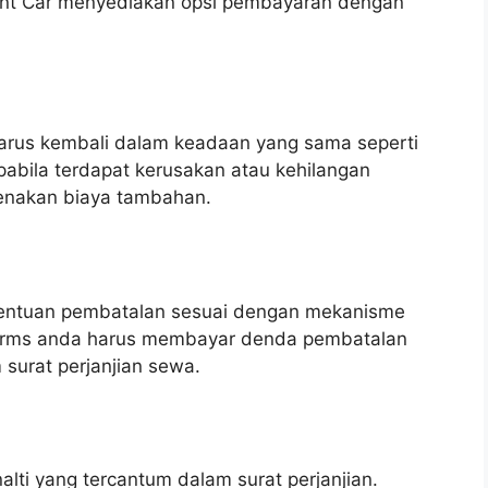
ent Car menyediakan opsi pembayaran dengan
arus kembali dalam keadaan yang sama seperti
abila terdapat kerusakan atau kehilangan
kenakan biaya tambahan.
entuan pembatalan sesuai dengan mekanisme
 terms anda harus membayar denda pembatalan
 surat perjanjian sewa.
lti yang tercantum dalam surat perjanjian.