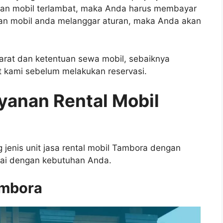
an mobil terlambat, maka Anda harus membayar
an mobil anda melanggar aturan, maka Anda akan
yarat dan ketentuan sewa mobil, sebaiknya
 kami sebelum melakukan reservasi.
yanan Rental Mobil
ng jenis unit jasa rental mobil Tambora dengan
suai dengan kebutuhan Anda.
ambora