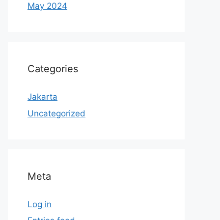
May 2024
Categories
Jakarta
Uncategorized
Meta
Log in