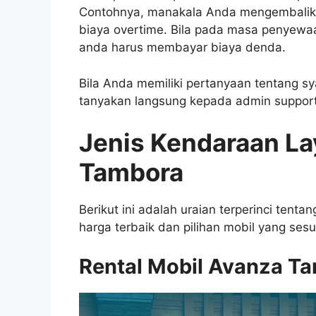
Contohnya, manakala Anda mengembalik
biaya overtime. Bila pada masa penyewa
anda harus membayar biaya denda.
Bila Anda memiliki pertanyaan tentang s
tanyakan langsung kepada admin support
Jenis Kendaraan La
Tambora
Berikut ini adalah uraian terperinci tenta
harga terbaik dan pilihan mobil yang se
Rental Mobil Avanza T