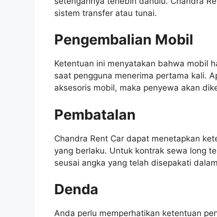
setengahnya terlebih dahulu. Chandra R
sistem transfer atau tunai.
Pengembalian Mobil
Ketentuan ini menyatakan bahwa mobil h
saat pengguna menerima pertama kali. Ap
aksesoris mobil, maka penyewa akan di
Pembatalan
Chandra Rent Car dapat menetapkan ket
yang berlaku. Untuk kontrak sewa long
seusai angka yang telah disepakati dalam
Denda
Anda perlu memperhatikan ketentuan pena