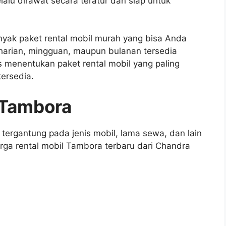
lalu dirawat secara teratur dan siap untuk
yak paket rental mobil murah yang bisa Anda
l harian, mingguan, maupun bulanan tersedia
 menentukan paket rental mobil yang paling
tersedia.
 Tambora
 tergantung pada jenis mobil, lama sewa, dan lain
rga rental mobil Tambora terbaru dari Chandra