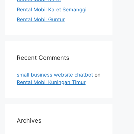
Rental Mobil Karet Semanggi
Rental Mobil Guntur
Recent Comments
small business website chatbot
on
Rental Mobil Kuningan Timur
Archives