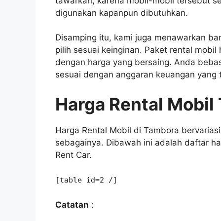
tawarkan, karena mobil-mobil tersebut se
digunakan kapanpun dibutuhkan.
Disamping itu, kami juga menawarkan ban
pilih sesuai keinginan. Paket rental mobi
dengan harga yang bersaing. Anda bebas
sesuai dengan anggaran keuangan yang 
Harga Rental Mobil
Harga Rental Mobil di Tambora bervariasi
sebagainya. Dibawah ini adalah daftar ha
Rent Car.
[table id=2 /]
Catatan
: