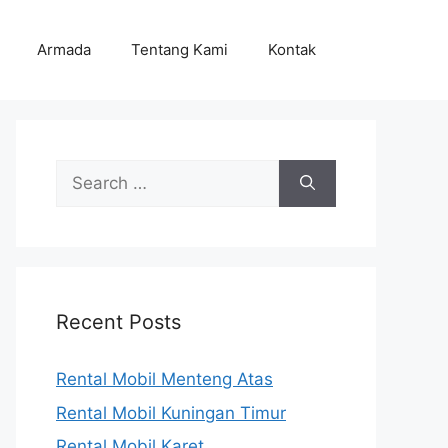
Armada
Tentang Kami
Kontak
Search
for:
Recent Posts
Rental Mobil Menteng Atas
Rental Mobil Kuningan Timur
Rental Mobil Karet