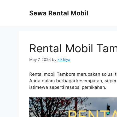
Skip
to
Sewa Rental Mobil
content
Rental Mobil Ta
May 7, 2024
by
kikikiya
Rental mobil Tambora merupakan solusi 
Anda dalam berbagai kesempatan, seperti
istimewa seperti resepsi pernikahan.