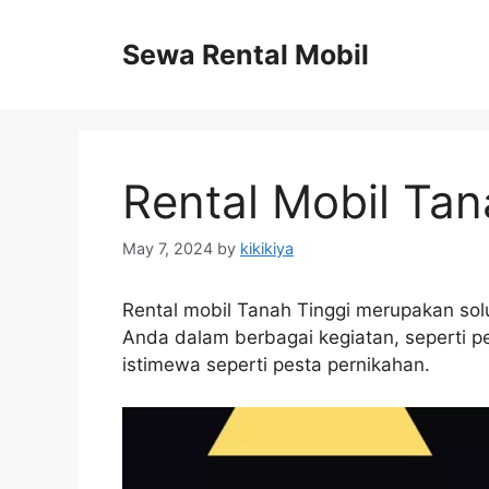
Skip
to
Sewa Rental Mobil
content
Rental Mobil Tan
May 7, 2024
by
kikikiya
Rental mobil Tanah Tinggi merupakan sol
Anda dalam berbagai kegiatan, seperti pe
istimewa seperti pesta pernikahan.