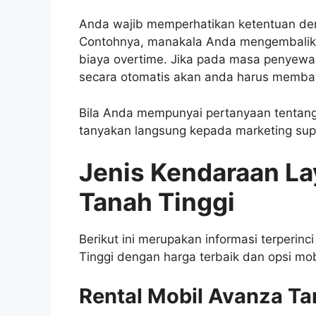
Anda wajib memperhatikan ketentuan dend
Contohnya, manakala Anda mengembalik
biaya overtime. Jika pada masa penyewaan
secara otomatis akan anda harus membaya
Bila Anda mempunyai pertanyaan tentang
tanyakan langsung kepada marketing su
Jenis Kendaraan La
Tanah Tinggi
Berikut ini merupakan informasi terperinci
Tinggi dengan harga terbaik dan opsi mob
Rental Mobil Avanza Ta