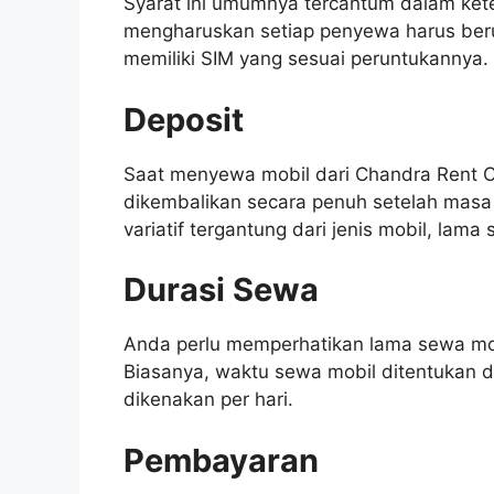
Syarat ini umumnya tercantum dalam ket
mengharuskan setiap penyewa harus ber
memiliki SIM yang sesuai peruntukannya.
Deposit
Saat menyewa mobil dari Chandra Rent C
dikembalikan secara penuh setelah masa 
variatif tergantung dari jenis mobil, lam
Durasi Sewa
Anda perlu memperhatikan lama sewa mob
Biasanya, waktu sewa mobil ditentukan 
dikenakan per hari.
Pembayaran