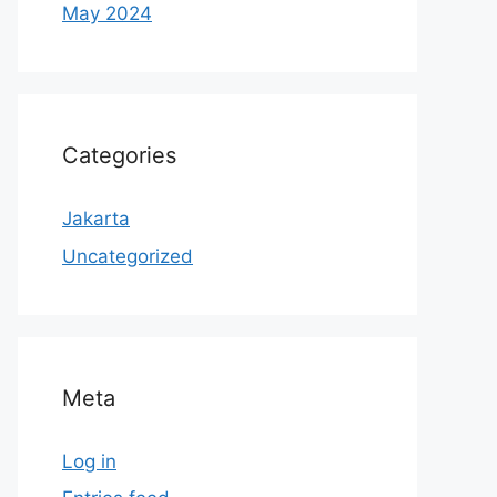
May 2024
Categories
Jakarta
Uncategorized
Meta
Log in