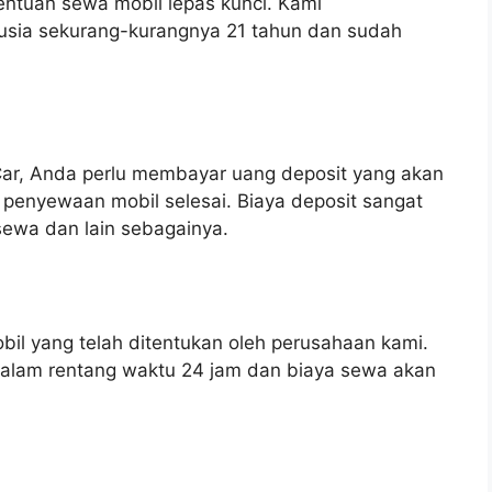
entuan sewa mobil lepas kunci. Kami
usia sekurang-kurangnya 21 tahun dan sudah
ar, Anda perlu membayar uang deposit yang akan
penyewaan mobil selesai. Biaya deposit sangat
a sewa dan lain sebagainya.
il yang telah ditentukan oleh perusahaan kami.
dalam rentang waktu 24 jam dan biaya sewa akan