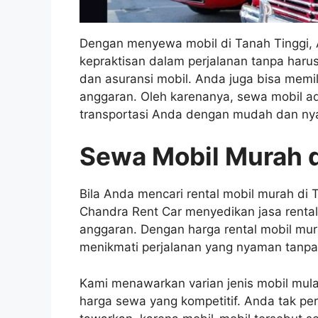
Dengan menyewa mobil di Tanah Tinggi,
kepraktisan dalam perjalanan tanpa haru
dan asuransi mobil. Anda juga bisa memi
anggaran. Oleh karenanya, sewa mobil ad
transportasi Anda dengan mudah dan n
Sewa Mobil Murah d
Bila Anda mencari rental mobil murah di
Chandra Rent Car menyedikan jasa renta
anggaran. Dengan harga rental mobil mu
menikmati perjalanan yang nyaman tanpa
Kami menawarkan varian jenis mobil mula
harga sewa yang kompetitif. Anda tak per