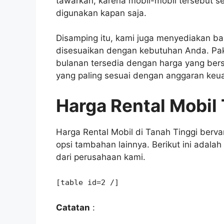
tawarkan, karena mobil-mobil tersebut se
digunakan kapan saja.
Disamping itu, kami juga menyediakan ba
disesuaikan dengan kebutuhan Anda. Pak
bulanan tersedia dengan harga yang bers
yang paling sesuai dengan anggaran keu
Harga Rental Mobil
Harga Rental Mobil di Tanah Tinggi berva
opsi tambahan lainnya. Berikut ini adalah
dari perusahaan kami.
[table id=2 /]
Catatan
: