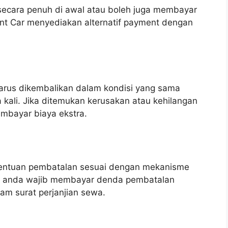
ecara penuh di awal atau boleh juga membayar
nt Car menyediakan alternatif payment dengan
arus dikembalikan dalam kondisi yang sama
kali. Jika ditemukan kerusakan atau kehilangan
mbayar biaya ekstra.
entuan pembatalan sesuai dengan mekanisme
ms anda wajib membayar denda pembatalan
lam surat perjanjian sewa.