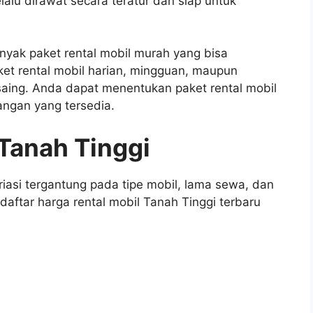
lalu dirawat secara teratur dan siap untuk
nyak paket rental mobil murah yang bisa
et rental mobil harian, mingguan, maupun
aing. Anda dapat menentukan paket rental mobil
angan yang tersedia.
 Tanah Tinggi
riasi tergantung pada tipe mobil, lama sewa, dan
 daftar harga rental mobil Tanah Tinggi terbaru