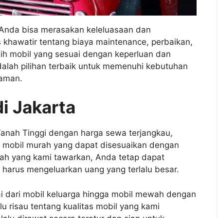
 Anda bisa merasakan keleluasaan dan
s khawatir tentang biaya maintenance, perbaikan,
lih mobil yang sesuai dengan keperluan dan
alah pilihan terbaik untuk memenuhi kebutuhan
yaman.
i Jakarta
 Tanah Tinggi dengan harga sewa terjangkau,
l mobil murah yang dapat disesuaikan dengan
rah yang kami tawarkan, Anda tetap dapat
 harus mengeluarkan uang yang terlalu besar.
i dari mobil keluarga hingga mobil mewah dengan
lu risau tentang kualitas mobil yang kami