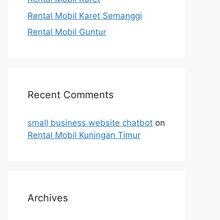
Rental Mobil Karet Semanggi
Rental Mobil Guntur
Recent Comments
small business website chatbot
on
Rental Mobil Kuningan Timur
Archives