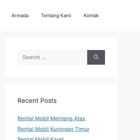
Armada
Tentang Kami
Kontak
Search
for:
Recent Posts
Rental Mobil Menteng Atas
Rental Mobil Kuningan Timur
Rental Mobil Karet