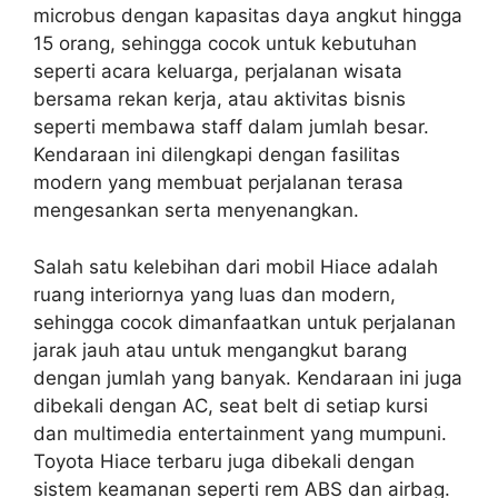
microbus dengan kapasitas daya angkut hingga
15 orang, sehingga cocok untuk kebutuhan
seperti acara keluarga, perjalanan wisata
bersama rekan kerja, atau aktivitas bisnis
seperti membawa staff dalam jumlah besar.
Kendaraan ini dilengkapi dengan fasilitas
modern yang membuat perjalanan terasa
mengesankan serta menyenangkan.
Salah satu kelebihan dari mobil Hiace adalah
ruang interiornya yang luas dan modern,
sehingga cocok dimanfaatkan untuk perjalanan
jarak jauh atau untuk mengangkut barang
dengan jumlah yang banyak. Kendaraan ini juga
dibekali dengan AC, seat belt di setiap kursi
dan multimedia entertainment yang mumpuni.
Toyota Hiace terbaru juga dibekali dengan
sistem keamanan seperti rem ABS dan airbag.