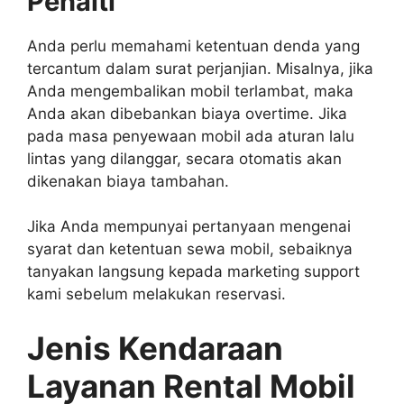
Penalti
Anda perlu memahami ketentuan denda yang
tercantum dalam surat perjanjian. Misalnya, jika
Anda mengembalikan mobil terlambat, maka
Anda akan dibebankan biaya overtime. Jika
pada masa penyewaan mobil ada aturan lalu
lintas yang dilanggar, secara otomatis akan
dikenakan biaya tambahan.
Jika Anda mempunyai pertanyaan mengenai
syarat dan ketentuan sewa mobil, sebaiknya
tanyakan langsung kepada marketing support
kami sebelum melakukan reservasi.
Jenis Kendaraan
Layanan Rental Mobil