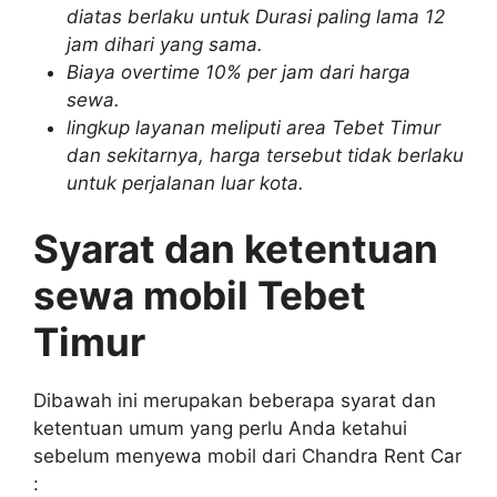
diatas berlaku untuk Durasi paling lama 12
jam dihari yang sama.
Biaya overtime 10% per jam dari harga
sewa.
lingkup layanan meliputi area Tebet Timur
dan sekitarnya, harga tersebut tidak berlaku
untuk perjalanan luar kota.
Syarat dan ketentuan
sewa mobil Tebet
Timur
Dibawah ini merupakan beberapa syarat dan
ketentuan umum yang perlu Anda ketahui
sebelum menyewa mobil dari Chandra Rent Car
: