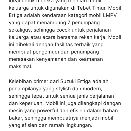
ideal untuk mereka yang mencari mobil
keluarga untuk digunakan di Tebet Timur. Mobil
Ertiga adalah kendaraan kategori mobil LMPV
yang dapat menampung 7 penumpang
sekaligus, sehingga cocok untuk perjalanan
keluarga atau acara bersama rekan kerja. Mobil
ini dibekali dengan fasilitas terbaik yang
membuat pengemudi dan penumpang
merasakan kenyamanan dan keamanan
maksimal.
Kelebihan primer dari Suzuki Ertiga adalah
penampilanya yang stylish dan modern,
sehingga tepat untuk semua jenis perjalanan
dan keperluan. Mobil ini juga dilengkapi dengan
mesin yang powerful dan efisien dalam bahan
bakar, sehingga membuatnya menjadi mobil
yang efisien dan ramah lingkungan.