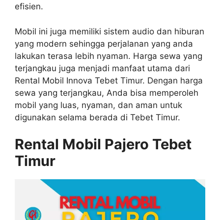
efisien.
Mobil ini juga memiliki sistem audio dan hiburan
yang modern sehingga perjalanan yang anda
lakukan terasa lebih nyaman. Harga sewa yang
terjangkau juga menjadi manfaat utama dari
Rental Mobil Innova Tebet Timur. Dengan harga
sewa yang terjangkau, Anda bisa memperoleh
mobil yang luas, nyaman, dan aman untuk
digunakan selama berada di Tebet Timur.
Rental Mobil Pajero Tebet
Timur