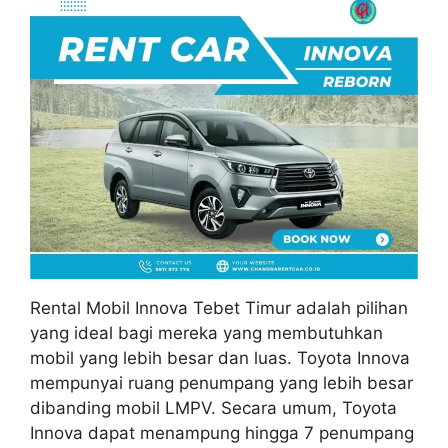
Rental Mobil Innova Tebet Timur adalah pilihan
yang ideal bagi mereka yang membutuhkan
mobil yang lebih besar dan luas. Toyota Innova
mempunyai ruang penumpang yang lebih besar
dibanding mobil LMPV. Secara umum, Toyota
Innova dapat menampung hingga 7 penumpang