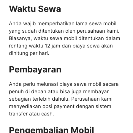
Waktu Sewa
Anda wajib memperhatikan lama sewa mobil
yang sudah ditentukan oleh perusahaan kami.
Biasanya, waktu sewa mobil ditentukan dalam
rentang waktu 12 jam dan biaya sewa akan
dihitung per hari.
Pembayaran
Anda perlu melunasi biaya sewa mobil secara
penuh di depan atau bisa juga membayar
sebagian terlebih dahulu. Perusahaan kami
menyediakan opsi payment dengan sistem
transfer atau cash.
Pengembalian Mobil