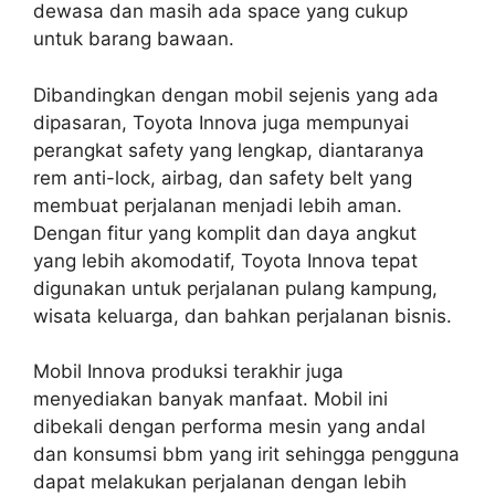
dewasa dan masih ada space yang cukup
untuk barang bawaan.
Dibandingkan dengan mobil sejenis yang ada
dipasaran, Toyota Innova juga mempunyai
perangkat safety yang lengkap, diantaranya
rem anti-lock, airbag, dan safety belt yang
membuat perjalanan menjadi lebih aman.
Dengan fitur yang komplit dan daya angkut
yang lebih akomodatif, Toyota Innova tepat
digunakan untuk perjalanan pulang kampung,
wisata keluarga, dan bahkan perjalanan bisnis.
Mobil Innova produksi terakhir juga
menyediakan banyak manfaat. Mobil ini
dibekali dengan performa mesin yang andal
dan konsumsi bbm yang irit sehingga pengguna
dapat melakukan perjalanan dengan lebih