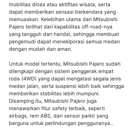
mobilitas dinas atau aktifitas wisata, serta
dapat memberikan sensasi berkendara yang
memuaskan. Kelebihan utama dari Mitsubishi
Pajero terlihat dari kapabilitas off-road-nya
yang tangguh dan handal, sehingga membuat
pengemudi dapat meneklporasi semua medan
dengan mudah dan aman.
Untuk model tertentu, Mitsubishi Pajero sudah
dilengkapi dengan sistem penggerak empat
roda (4WD) yang dapat mengatasi segala jenis
medan jalan, serta suspensi lebih baik sehingga
memberikan stabilitas lebih mumpuni.
Disamping itu, Mitsubishi Pajero juga
menawarkan fitur safety terbaik, seperti
airbags, rem ABS, dan sensor parkir yang
berguna untuk perlindungan penggunanya..