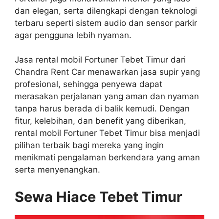
dan elegan, serta dilengkapi dengan teknologi
terbaru seperti sistem audio dan sensor parkir
agar pengguna lebih nyaman.
Jasa rental mobil Fortuner Tebet Timur dari
Chandra Rent Car menawarkan jasa supir yang
profesional, sehingga penyewa dapat
merasakan perjalanan yang aman dan nyaman
tanpa harus berada di balik kemudi. Dengan
fitur, kelebihan, dan benefit yang diberikan,
rental mobil Fortuner Tebet Timur bisa menjadi
pilihan terbaik bagi mereka yang ingin
menikmati pengalaman berkendara yang aman
serta menyenangkan.
Sewa Hiace Tebet Timur