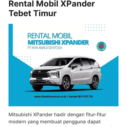
Rental Mobil XPander
Tebet Timur
Mitsubishi XPander hadir dengan fitur-fitur
modern yang membuat pengguna dapat