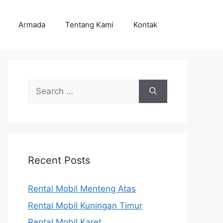
Armada
Tentang Kami
Kontak
Search
for:
Recent Posts
Rental Mobil Menteng Atas
Rental Mobil Kuningan Timur
Rental Mobil Karet