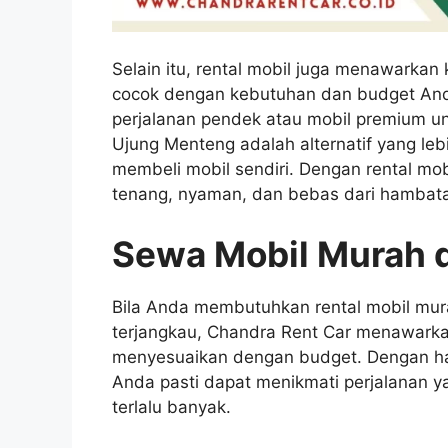
Selain itu, rental mobil juga menawarka
cocok dengan kebutuhan dan budget Anda
perjalanan pendek atau mobil premium unt
Ujung Menteng adalah alternatif yang l
membeli mobil sendiri. Dengan rental mo
tenang, nyaman, dan bebas dari hambata
Sewa Mobil Murah d
Bila Anda membutuhkan rental mobil mu
terjangkau, Chandra Rent Car menawarka
menyesuaikan dengan budget. Dengan har
Anda pasti dapat menikmati perjalanan 
terlalu banyak.