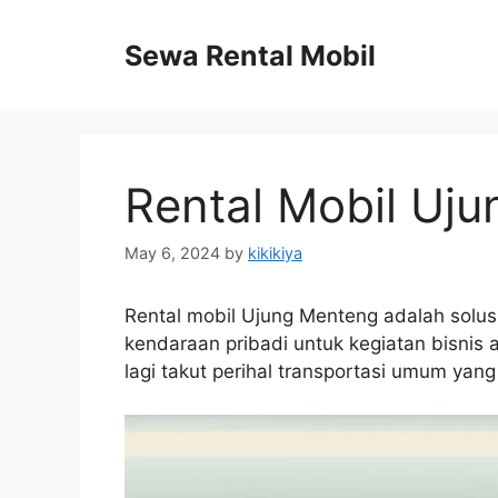
Skip
to
Sewa Rental Mobil
content
Rental Mobil Uj
May 6, 2024
by
kikikiya
Rental mobil Ujung Menteng adalah solu
kendaraan pribadi untuk kegiatan bisnis
lagi takut perihal transportasi umum yan