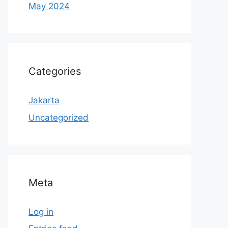
May 2024
Categories
Jakarta
Uncategorized
Meta
Log in