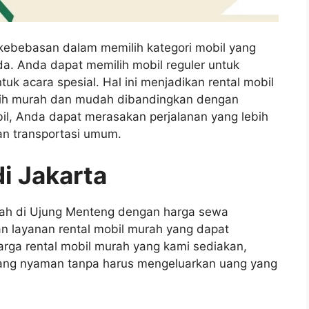
n kebebasan dalam memilih kategori mobil yang
. Anda dapat memilih mobil reguler untuk
uk acara spesial. Hal ini menjadikan rental mobil
ebih murah dan mudah dibandingkan dengan
bil, Anda dapat merasakan perjalanan yang lebih
n transportasi umum.
i Jakarta
rah di Ujung Menteng dengan harga sewa
n layanan rental mobil murah yang dapat
ga rental mobil murah yang kami sediakan,
yang nyaman tanpa harus mengeluarkan uang yang