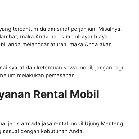
ng tercantum dalam surat perjanjian. Misalnya,
rlambat, maka Anda harus membayar biaya
bil anda melanggar aturan, maka Anda akan
i syarat dan ketentuan sewa mobil, jangan ragu
sebelum melakukan pemesanan.
yanan Rental Mobil
rihal jenis armada jasa rental mobil Ujung Menteng
ng sesuai dengan kebutuhan Anda.