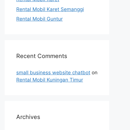
Rental Mobil Karet Semanggi
Rental Mobil Guntur
Recent Comments
small business website chatbot
on
Rental Mobil Kuningan Timur
Archives