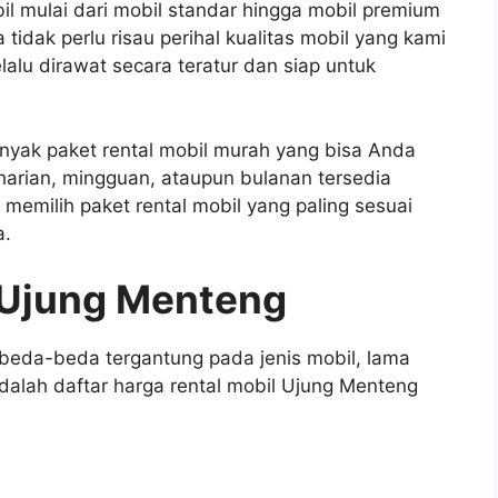
l mulai dari mobil standar hingga mobil premium
idak perlu risau perihal kualitas mobil yang kami
lalu dirawat secara teratur dan siap untuk
nyak paket rental mobil murah yang bisa Anda
l harian, mingguan, ataupun bulanan tersedia
memilih paket rental mobil yang paling sesuai
a.
 Ujung Menteng
beda-beda tergantung pada jenis mobil, lama
dalah daftar harga rental mobil Ujung Menteng