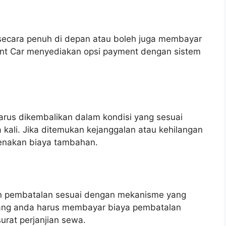
secara penuh di depan atau boleh juga membayar
ent Car menyediakan opsi payment dengan sistem
arus dikembalikan dalam kondisi yang sesuai
kali. Jika ditemukan kejanggalan atau kehilangan
kenakan biaya tambahan.
n pembatalan sesuai dengan mekanisme yang
jang anda harus membayar biaya pembatalan
urat perjanjian sewa.