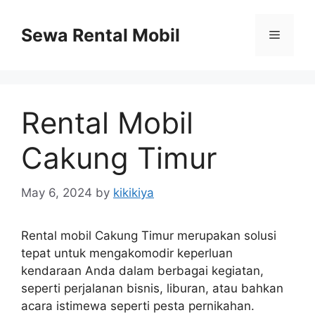
Skip
to
Sewa Rental Mobil
Menu
content
Rental Mobil
Cakung Timur
May 6, 2024
by
kikikiya
Rental mobil Cakung Timur merupakan solusi
tepat untuk mengakomodir keperluan
kendaraan Anda dalam berbagai kegiatan,
seperti perjalanan bisnis, liburan, atau bahkan
acara istimewa seperti pesta pernikahan.