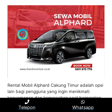
Rental Mobil Alphard Cakung Timur adalah opsi
lain bagi pengguna yang ingin menikmati
kenyamanan dan kemewahan saat berpergian
di Cakung Timur. Toyota Alphard menawarkan
Telepon
Whatsapp
fasilitas istimewa yang memastikan