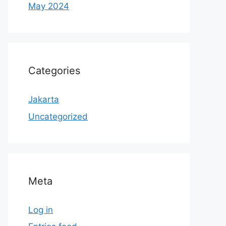
May 2024
Categories
Jakarta
Uncategorized
Meta
Log in