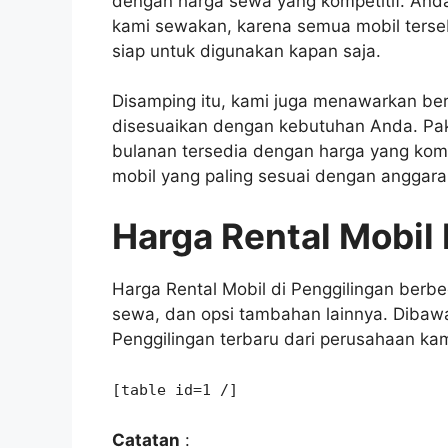
dengan harga sewa yang kompetitif. Anda 
kami sewakan, karena semua mobil terse
siap untuk digunakan kapan saja.
Disamping itu, kami juga menawarkan ber
disesuaikan dengan kebutuhan Anda. Pak
bulanan tersedia dengan harga yang komp
mobil yang paling sesuai dengan anggar
Harga Rental Mobil
Harga Rental Mobil di Penggilingan berb
sewa, dan opsi tambahan lainnya. Dibawah
Penggilingan terbaru dari perusahaan kam
[table id=1 /]
Catatan
: