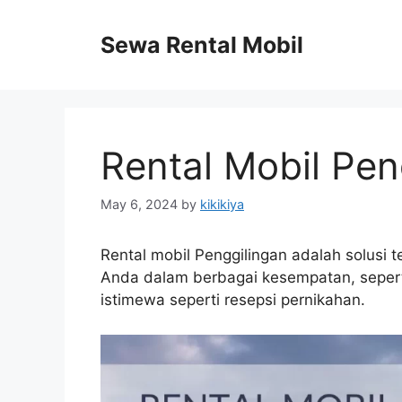
Skip
to
Sewa Rental Mobil
content
Rental Mobil Pen
May 6, 2024
by
kikikiya
Rental mobil Penggilingan adalah solusi
Anda dalam berbagai kesempatan, seperti
istimewa seperti resepsi pernikahan.