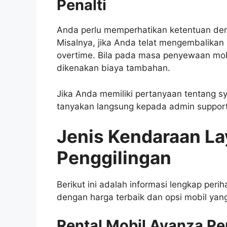
Penalti
Anda perlu memperhatikan ketentuan den
Misalnya, jika Anda telat mengembalikan
overtime. Bila pada masa penyewaan mo
dikenakan biaya tambahan.
Jika Anda memiliki pertanyaan tentang s
tanyakan langsung kepada admin suppor
Jenis Kendaraan La
Penggilingan
Berikut ini adalah informasi lengkap perih
dengan harga terbaik dan opsi mobil ya
Rental Mobil Avanza Pe