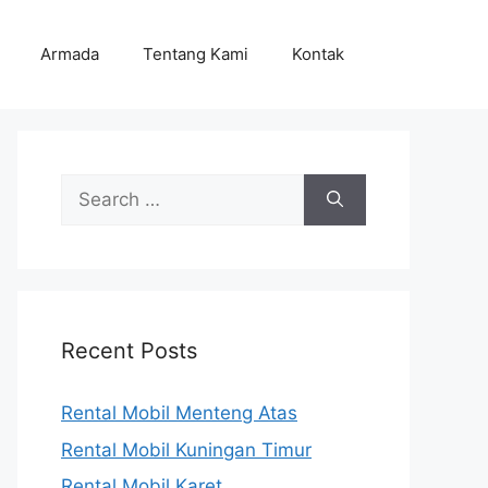
Armada
Tentang Kami
Kontak
Search
for:
Recent Posts
Rental Mobil Menteng Atas
Rental Mobil Kuningan Timur
Rental Mobil Karet