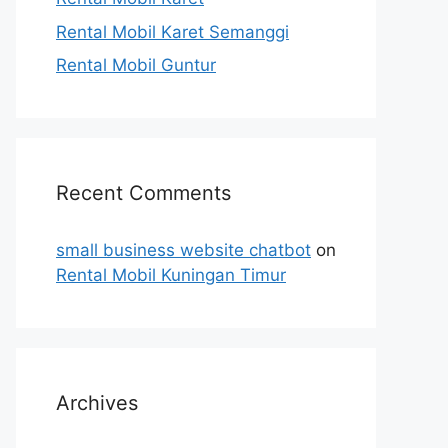
Rental Mobil Karet Semanggi
Rental Mobil Guntur
Recent Comments
small business website chatbot
on
Rental Mobil Kuningan Timur
Archives