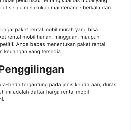
tidak perlu risau tentang kualitas mobil yang
but selalu melakukan maintenance berkala dan
bagai paket rental mobil murah yang bisa
et rental mobil harian, mingguan, maupun
etitif. Anda bebas menentukan paket rental
an keuangan yang tersedia.
 Penggilingan
eda-beda tergantung pada jenis kendaraan, durasi
 ini adalah daftar harga rental mobil
i.