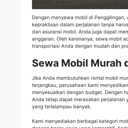
Dengan menyewa mobil di Penggilingan,
kepraktisan dalam perjalanan tanpa harus
dan asuransi mobil. Anda juga dapat me
anggaran. Oleh karenanya, sewa mobil ad
transportasi Anda dengan mudah dan pra
Sewa Mobil Murah d
Jika Anda membutuhkan rental mobil mur
terjangkau, perusahaan kami menyedikan 
menyesuaikan dengan budget. Dengan har
Anda tetap dapat merasakan perjalanan
yang terlalampau banyak.
Kami menyediakan berbagai kategori mobi