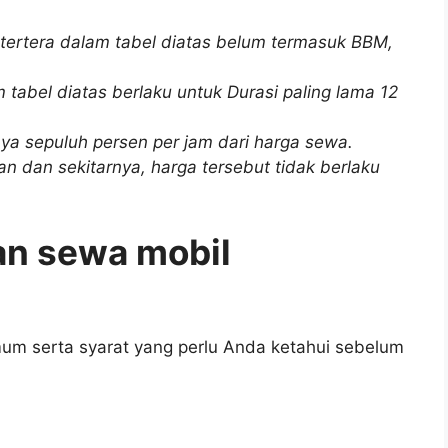
 tertera dalam tabel diatas belum termasuk BBM,
 tabel diatas berlaku untuk Durasi paling lama 12
ya sepuluh persen per jam dari harga sewa.
an dan sekitarnya, harga tersebut tidak berlaku
an sewa mobil
mum serta syarat yang perlu Anda ketahui sebelum