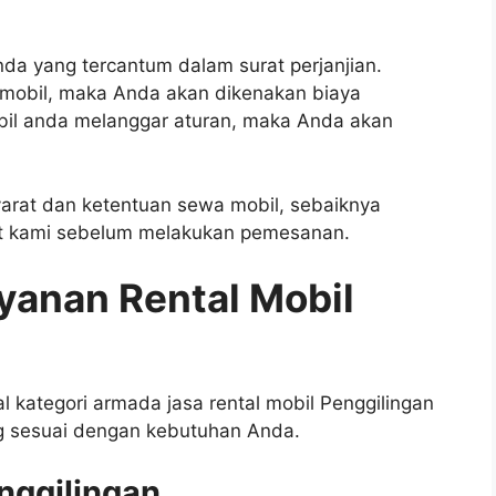
da yang tercantum dalam surat perjanjian.
 mobil, maka Anda akan dikenakan biaya
bil anda melanggar aturan, maka Anda akan
yarat dan ketentuan sewa mobil, sebaiknya
t kami sebelum melakukan pemesanan.
yanan Rental Mobil
al kategori armada jasa rental mobil Penggilingan
ng sesuai dengan kebutuhan Anda.
nggilingan