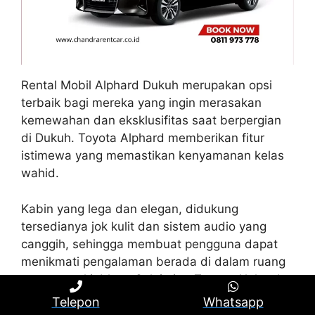
Rental Mobil Alphard Dukuh merupakan opsi
terbaik bagi mereka yang ingin merasakan
kemewahan dan eksklusifitas saat berpergian
di Dukuh. Toyota Alphard memberikan fitur
istimewa yang memastikan kenyamanan kelas
wahid.
Kabin yang lega dan elegan, didukung
tersedianya jok kulit dan sistem audio yang
canggih, sehingga membuat pengguna dapat
menikmati pengalaman berada di dalam ruang
yang menakjubkan. Selain itu, Toyota Alphard
dibekali dengan engine berteknologi mutakhir
Telepon
Whatsapp
sehingga dapat menjamin keamanan dan