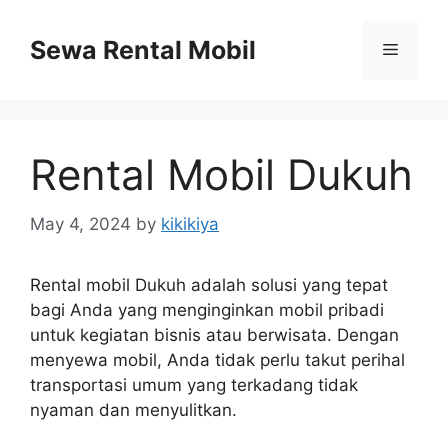
Skip
to
Sewa Rental Mobil
Menu
content
Rental Mobil Dukuh
May 4, 2024
by
kikikiya
Rental mobil Dukuh adalah solusi yang tepat
bagi Anda yang menginginkan mobil pribadi
untuk kegiatan bisnis atau berwisata. Dengan
menyewa mobil, Anda tidak perlu takut perihal
transportasi umum yang terkadang tidak
nyaman dan menyulitkan.