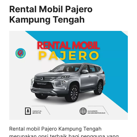
Rental Mobil Pajero
Kampung Tengah
Rental mobil Pajero Kampung Tengah
merupakan opsi terbaik bagi pengguna yang