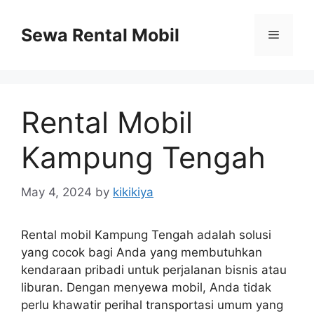
Skip
to
Sewa Rental Mobil
Menu
content
Rental Mobil
Kampung Tengah
May 4, 2024
by
kikikiya
Rental mobil Kampung Tengah adalah solusi
yang cocok bagi Anda yang membutuhkan
kendaraan pribadi untuk perjalanan bisnis atau
liburan. Dengan menyewa mobil, Anda tidak
perlu khawatir perihal transportasi umum yang