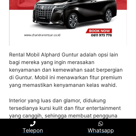
Rental Mobil Alphard Guntur adalah opsi lain
bagi mereka yang ingin merasakan
kenyamanan dan kemewahan saat berpergian
di Guntur. Mobil ini menawarkan fitur premium
yang memastikan kenyamanan kelas wahid.
Interior yang luas dan glamor, didukung
tersedianya kursi kulit dan fitur entertainment
yang canggih, sehingga membuat pengguna
merasa seperti berada di dalam kamar hotel
Telepon
Whatsapp
mewah. Selain itu, Toyota Alphard dibekali