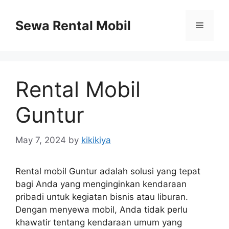
Skip
to
Sewa Rental Mobil
Menu
content
Rental Mobil
Guntur
May 7, 2024
by
kikikiya
Rental mobil Guntur adalah solusi yang tepat
bagi Anda yang menginginkan kendaraan
pribadi untuk kegiatan bisnis atau liburan.
Dengan menyewa mobil, Anda tidak perlu
khawatir tentang kendaraan umum yang