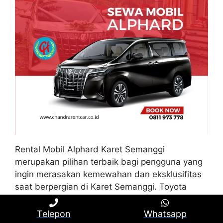
Rental Mobil Alphard Karet Semanggi
merupakan pilihan terbaik bagi pengguna yang
ingin merasakan kemewahan dan eksklusifitas
saat berpergian di Karet Semanggi. Toyota
Alphard memberikan fitur istimewa yang
memastikan kenyamanan kelas wahid.
Telepon
Whatsapp