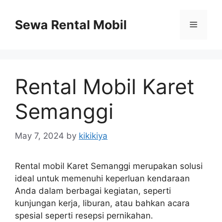
Skip
to
Sewa Rental Mobil
Menu
content
Rental Mobil Karet
Semanggi
May 7, 2024
by
kikikiya
Rental mobil Karet Semanggi merupakan solusi
ideal untuk memenuhi keperluan kendaraan
Anda dalam berbagai kegiatan, seperti
kunjungan kerja, liburan, atau bahkan acara
spesial seperti resepsi pernikahan.