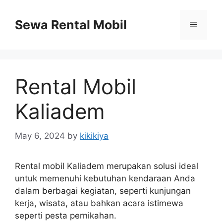
Skip
to
Sewa Rental Mobil
Menu
content
Rental Mobil
Kaliadem
May 6, 2024
by
kikikiya
Rental mobil Kaliadem merupakan solusi ideal
untuk memenuhi kebutuhan kendaraan Anda
dalam berbagai kegiatan, seperti kunjungan
kerja, wisata, atau bahkan acara istimewa
seperti pesta pernikahan.