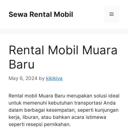
Skip
to
Sewa Rental Mobil
Menu
content
Rental Mobil Muara
Baru
May 6, 2024
by
kikikiya
Rental mobil Muara Baru merupakan solusi ideal
untuk memenuhi kebutuhan transportasi Anda
dalam berbagai kesempatan, seperti kunjungan
kerja, liburan, atau bahkan acara istimewa
seperti resepsi pernikahan.