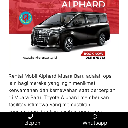
Rental Mobil Alphard Muara Baru adalah opsi
lain bagi mereka yang ingin menikmati
kenyamanan dan kemewahan saat berpergian
di Muara Baru. Toyota Alphard memberikan
fasilitas istimewa yang memastikan
kenyamanan dan kemewahan pengguna.
Telepon
Whatsapp
Kabin yang luas dan elegan, dilengkapi dengan