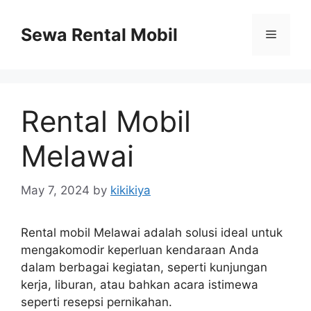
Skip
to
Sewa Rental Mobil
Menu
content
Rental Mobil
Melawai
May 7, 2024
by
kikikiya
Rental mobil Melawai adalah solusi ideal untuk
mengakomodir keperluan kendaraan Anda
dalam berbagai kegiatan, seperti kunjungan
kerja, liburan, atau bahkan acara istimewa
seperti resepsi pernikahan.