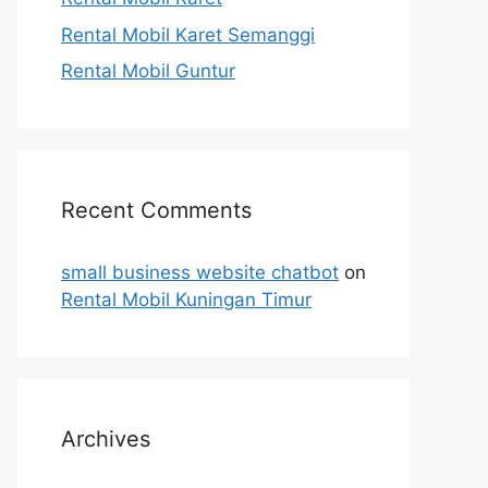
Rental Mobil Karet Semanggi
Rental Mobil Guntur
Recent Comments
small business website chatbot
on
Rental Mobil Kuningan Timur
Archives