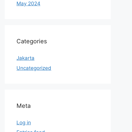
May 2024
Categories
Jakarta
Uncategorized
Meta
Log in