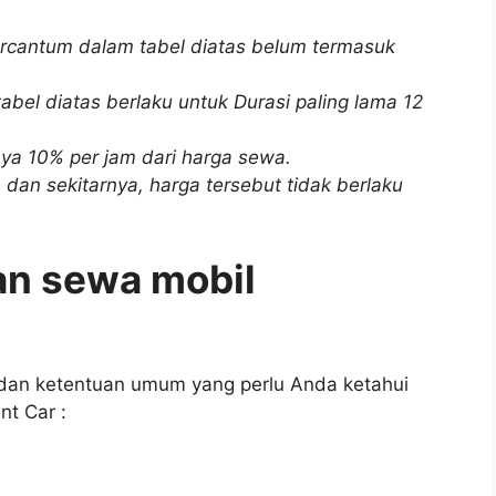
ercantum dalam tabel diatas belum termasuk
abel diatas berlaku untuk Durasi paling lama 12
ya 10% per jam dari harga sewa.
dan sekitarnya, harga tersebut tidak berlaku
an sewa mobil
dan ketentuan umum yang perlu Anda ketahui
t Car :