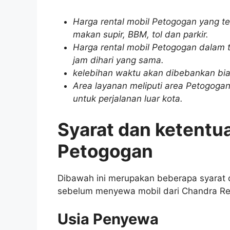
Harga rental mobil Petogogan yang t
makan supir, BBM, tol dan parkir.
Harga rental mobil Petogogan dalam t
jam dihari yang sama.
kelebihan waktu akan dibebankan bia
Area layanan meliputi area Petogogan 
untuk perjalanan luar kota.
Syarat dan ketentu
Petogogan
Dibawah ini merupakan beberapa syarat 
sebelum menyewa mobil dari Chandra Ren
Usia Penyewa