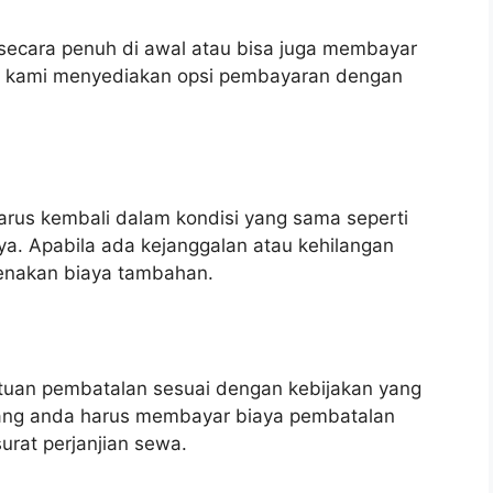
ecara penuh di awal atau bisa juga membayar
an kami menyediakan opsi pembayaran dengan
arus kembali dalam kondisi yang sama seperti
a. Apabila ada kejanggalan atau kehilangan
kenakan biaya tambahan.
tuan pembatalan sesuai dengan kebijakan yang
jang anda harus membayar biaya pembatalan
urat perjanjian sewa.