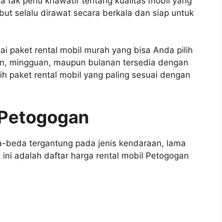
 tak perlu khawatir tentang kualitas mobil yang
ut selalu dirawat secara berkala dan siap untuk
ai paket rental mobil murah yang bisa Anda pilih
rian, mingguan, maupun bulanan tersedia dengan
h paket rental mobil yang paling sesuai dengan
 Petogogan
a-beda tergantung pada jenis kendaraan, lama
 ini adalah daftar harga rental mobil Petogogan