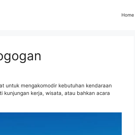
Home
togogan
epat untuk mengakomodir kebutuhan kendaraan
 kunjungan kerja, wisata, atau bahkan acara