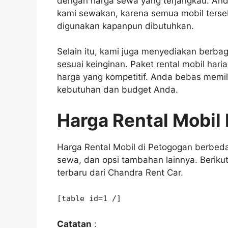
dengan harga sewa yang terjangkau. Anda
kami sewakan, karena semua mobil terseb
digunakan kapanpun dibutuhkan.
Selain itu, kami juga menyediakan berbag
sesuai keinginan. Paket rental mobil ha
harga yang kompetitif. Anda bebas memili
kebutuhan dan budget Anda.
Harga Rental Mobil
Harga Rental Mobil di Petogogan berbed
sewa, dan opsi tambahan lainnya. Berikut
terbaru dari Chandra Rent Car.
[table id=1 /]
Catatan
: