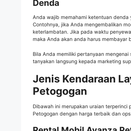
Denda
Anda wajib memahami ketentuan denda ya
Contohnya, jika Anda mengembalikan mo
keterlambatan. Jika pada waktu penyewaan
maka Anda akan anda harus membayar b
Bila Anda memiliki pertanyaan mengenai 
tanyakan langsung kepada marketing su
Jenis Kendaraan La
Petogogan
Dibawah ini merupakan uraian terperinci pe
Petogogan dengan harga terbaik dan opsi
Rental Mobil Avanza P