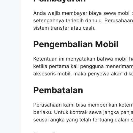
Anda wajib membayar biaya sewa mobil s
setengahnya terlebih dahulu. Perusaha
sistem transfer atau cash.
Pengembalian Mobil
Ketentuan ini menyatakan bahwa mobil h
ketika pertama kali pengguna menerimany
aksesoris mobil, maka penyewa akan di
Pembatalan
Perusahaan kami bisa memberikan keten
berlaku. Untuk kontrak sewa jangka pan
seusai angka yang telah tertuang dalam s