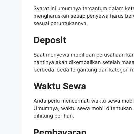
Syarat ini umumnya tercantum dalam ket
mengharuskan setiap penyewa harus berus
sesuai peruntukannya.
Deposit
Saat menyewa mobil dari perusahaan kam
nantinya akan dikembalikan setelah masa
berbeda-beda tergantung dari kategori mo
Waktu Sewa
Anda perlu mencermati waktu sewa mobil 
Umumnya, waktu sewa mobil ditentukan d
dihitung per hari.
Pembayaran