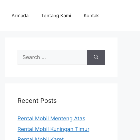
Armada
Tentang Kami
Kontak
Search
for:
Recent Posts
Rental Mobil Menteng Atas
Rental Mobil Kuningan Timur
Rental Mobil Karet