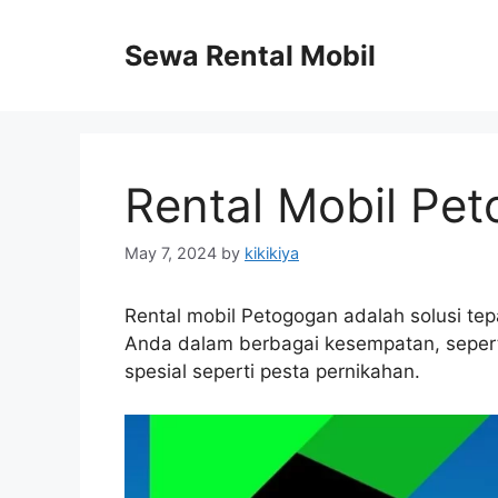
Skip
to
Sewa Rental Mobil
content
Rental Mobil Pe
May 7, 2024
by
kikikiya
Rental mobil Petogogan adalah solusi t
Anda dalam berbagai kesempatan, seperti
spesial seperti pesta pernikahan.