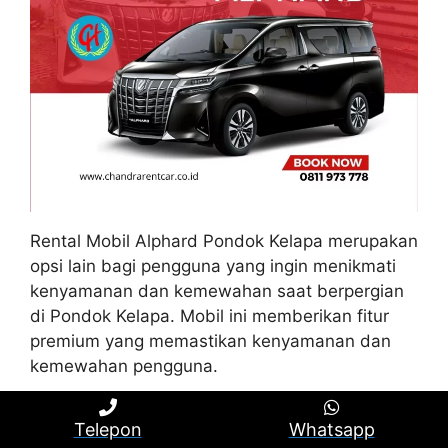
Rental Mobil Alphard Pondok Kelapa merupakan
opsi lain bagi pengguna yang ingin menikmati
kenyamanan dan kemewahan saat berpergian
di Pondok Kelapa. Mobil ini memberikan fitur
premium yang memastikan kenyamanan dan
kemewahan pengguna.
Interior yang luas dan elegan, dilengkapi
Telepon
Whatsapp
dengan kursi kulit dan fitur entertainment yang