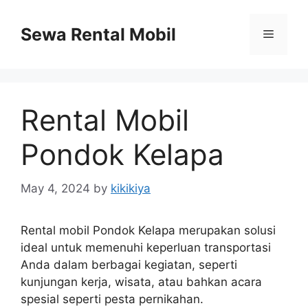
Skip
to
Sewa Rental Mobil
Menu
content
Rental Mobil
Pondok Kelapa
May 4, 2024
by
kikikiya
Rental mobil Pondok Kelapa merupakan solusi
ideal untuk memenuhi keperluan transportasi
Anda dalam berbagai kegiatan, seperti
kunjungan kerja, wisata, atau bahkan acara
spesial seperti pesta pernikahan.