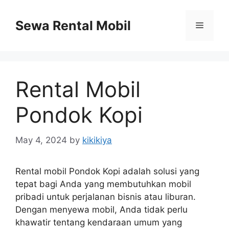
Skip
to
Sewa Rental Mobil
Menu
content
Rental Mobil
Pondok Kopi
May 4, 2024
by
kikikiya
Rental mobil Pondok Kopi adalah solusi yang
tepat bagi Anda yang membutuhkan mobil
pribadi untuk perjalanan bisnis atau liburan.
Dengan menyewa mobil, Anda tidak perlu
khawatir tentang kendaraan umum yang