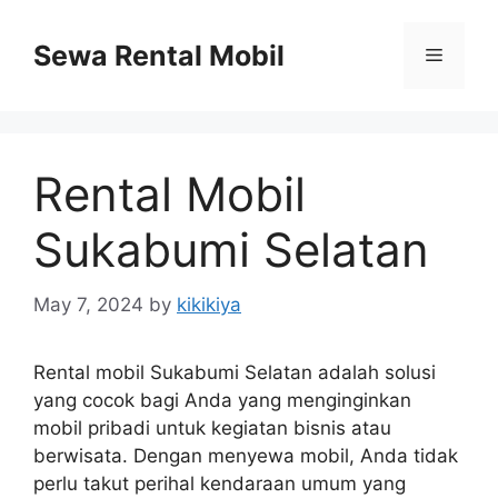
Skip
to
Sewa Rental Mobil
Menu
content
Rental Mobil
Sukabumi Selatan
May 7, 2024
by
kikikiya
Rental mobil Sukabumi Selatan adalah solusi
yang cocok bagi Anda yang menginginkan
mobil pribadi untuk kegiatan bisnis atau
berwisata. Dengan menyewa mobil, Anda tidak
perlu takut perihal kendaraan umum yang