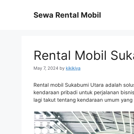
Skip
to
Sewa Rental Mobil
content
Rental Mobil Su
May 7, 2024
by
kikikiya
Rental mobil Sukabumi Utara adalah sol
kendaraan pribadi untuk perjalanan bisn
lagi takut tentang kendaraan umum yang