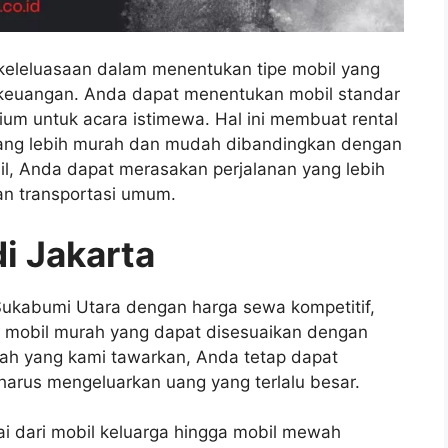
n keleluasaan dalam menentukan tipe mobil yang
keuangan. Anda dapat menentukan mobil standar
ium untuk acara istimewa. Hal ini membuat rental
 yang lebih murah dan mudah dibandingkan dengan
bil, Anda dapat merasakan perjalanan yang lebih
n transportasi umum.
i Jakarta
 Sukabumi Utara dengan harga sewa kompetitif,
l mobil murah yang dapat disesuaikan dengan
rah yang kami tawarkan, Anda tetap dapat
harus mengeluarkan uang yang terlalu besar.
ai dari mobil keluarga hingga mobil mewah