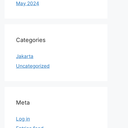
May 2024
Categories
Jakarta
Uncategorized
Meta
Log in