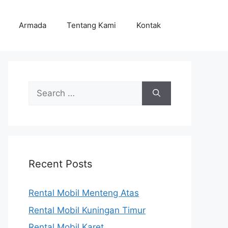
Armada
Tentang Kami
Kontak
Search
for:
Recent Posts
Rental Mobil Menteng Atas
Rental Mobil Kuningan Timur
Rental Mobil Karet