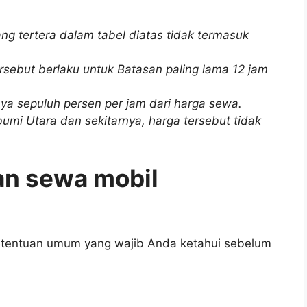
ng tertera dalam tabel diatas tidak termasuk
rsebut berlaku untuk Batasan paling lama 12 jam
ya sepuluh persen per jam dari harga sewa.
mi Utara dan sekitarnya, harga tersebut tidak
an sewa mobil
ketentuan umum yang wajib Anda ketahui sebelum