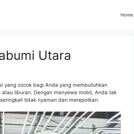
Home
kabumi Utara
usi yang cocok bagi Anda yang membutuhkan
is atau liburan. Dengan menyewa mobil, Anda tak
 seringkali tidak nyaman dan merepotkan.