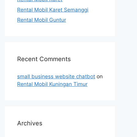
Rental Mobil Karet Semanggi
Rental Mobil Guntur
Recent Comments
small business website chatbot
on
Rental Mobil Kuningan Timur
Archives