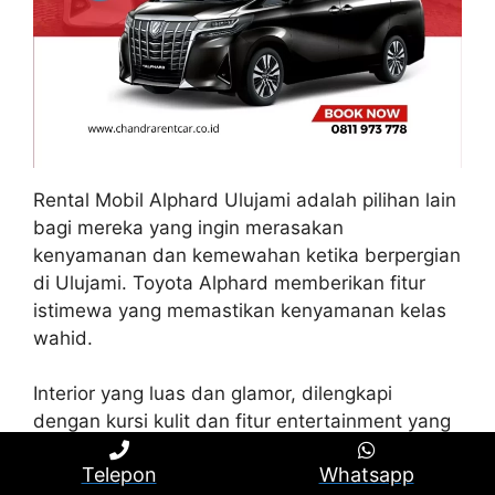
Rental Mobil Alphard Ulujami adalah pilihan lain
bagi mereka yang ingin merasakan
kenyamanan dan kemewahan ketika berpergian
di Ulujami. Toyota Alphard memberikan fitur
istimewa yang memastikan kenyamanan kelas
wahid.
Interior yang luas dan glamor, dilengkapi
dengan kursi kulit dan fitur entertainment yang
canggih, sehingga membuat pengguna merasa
Telepon
Whatsapp
seperti berada di dalam kamar hotel mewah.