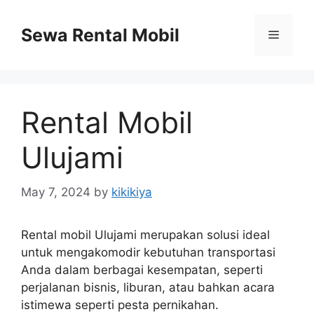
Skip
to
Sewa Rental Mobil
Menu
content
Rental Mobil
Ulujami
May 7, 2024
by
kikikiya
Rental mobil Ulujami merupakan solusi ideal
untuk mengakomodir kebutuhan transportasi
Anda dalam berbagai kesempatan, seperti
perjalanan bisnis, liburan, atau bahkan acara
istimewa seperti pesta pernikahan.